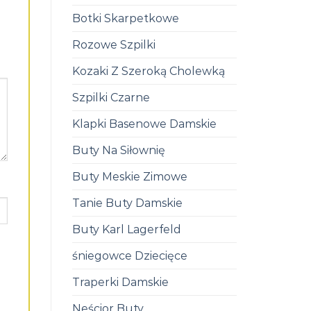
Botki Skarpetkowe
Rozowe Szpilki
Kozaki Z Szeroką Cholewką
Szpilki Czarne
Klapki Basenowe Damskie
Buty Na Siłownię
Buty Meskie Zimowe
Tanie Buty Damskie
Buty Karl Lagerfeld
śniegowce Dziecięce
Traperki Damskie
Neścior Buty