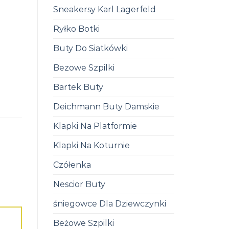
Sneakersy Karl Lagerfeld
Ryłko Botki
Buty Do Siatkówki
Bezowe Szpilki
Bartek Buty
Deichmann Buty Damskie
Klapki Na Platformie
Klapki Na Koturnie
Czółenka
Nescior Buty
śniegowce Dla Dziewczynki
Beżowe Szpilki