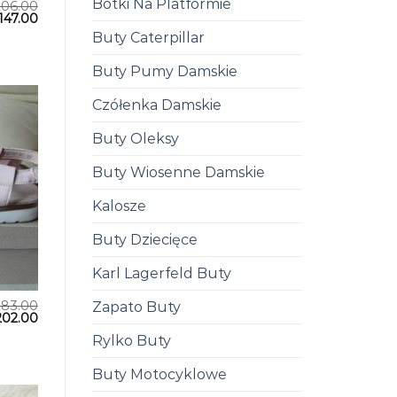
Botki Na Platformie
206.00
147.00
Buty Caterpillar
Buty Pumy Damskie
Czółenka Damskie
Buty Oleksy
Buty Wiosenne Damskie
Kalosze
Buty Dziecięce
Karl Lagerfeld Buty
283.00
Zapato Buty
202.00
Rylko Buty
Buty Motocyklowe