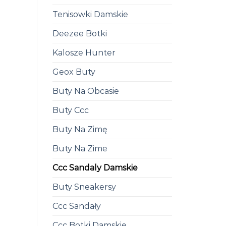
Tenisowki Damskie
Deezee Botki
Kalosze Hunter
Geox Buty
Buty Na Obcasie
Buty Ccc
Buty Na Zimę
Buty Na Zime
Ccc Sandaly Damskie
Buty Sneakersy
Ccc Sandały
Ccc Botki Damskie