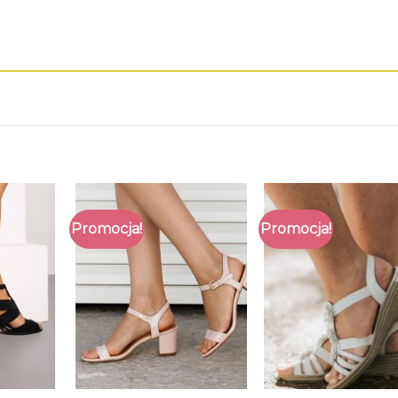
Promocja!
Promocja!