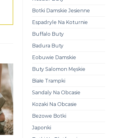
Botki Damskie Jesienne
Espadryle Na Koturnie
Buffalo Buty
Badura Buty
Eobuwie Damskie
Buty Salomon Męskie
Białe Trampki
Sandaly Na Obcasie
Kozaki Na Obcasie
Bezowe Botki
Japonki