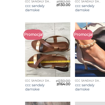
zł
182.00
CCC SANDALY DAMSKIE
CCC SANDALY DAMSKIE
zł
130.00
ccc sandaly
ccc sandaly
damskie
damskie
Promocja!
Promocja!
zł
230.00
CCC SANDALY DAMSKIE
CCC SANDALY DAMSKIE
zł
164.00
ccc sandaly
ccc sandaly
damskie
damskie