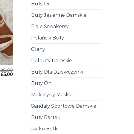
Buty Dc
Buty Jesienne Damskie
Biale Sneakersy
Polański Buty
Glany
Polbuty Damskie
228.00
Buty Dla Dziewczynki
163.00
Buty On
Mokasyny Meskie
Sandały Sportowe Damskie
Buty Bartek
Rylko Botki