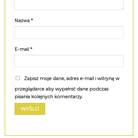
Nazwa
*
E-mail
*
Zapisz moje dane, adres e-mail i witrynę w
przeglądarce aby wypełnić dane podczas
pisania kolejnych komentarzy.