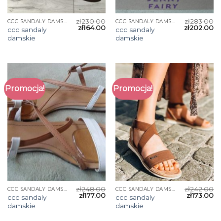
zł
230.00
zł
283.00
CCC SANDALY DAMSKIE
CCC SANDALY DAMSKIE
zł
164.00
zł
202.00
ccc sandaly
ccc sandaly
damskie
damskie
Promocja!
Promocja!
zł
248.00
zł
242.00
CCC SANDALY DAMSKIE
CCC SANDALY DAMSKIE
zł
177.00
zł
173.00
ccc sandaly
ccc sandaly
damskie
damskie