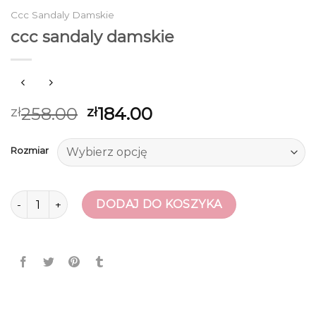
Ccc Sandaly Damskie
ccc sandaly damskie
258.00
184.00
zł
zł
Rozmiar
ilość ccc sandaly damskie
DODAJ DO KOSZYKA