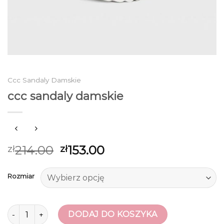
Ccc Sandaly Damskie
ccc sandaly damskie
214.00
153.00
zł
zł
Rozmiar
ilość ccc sandaly damskie
DODAJ DO KOSZYKA