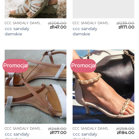
zł
206.00
zł
239.00
CCC SANDALY DAMSKIE
CCC SANDALY DAMSKIE
zł
147.00
zł
171.00
ccc sandaly
ccc sandaly
damskie
damskie
Promocja!
Promocja!
zł
248.00
zł
258.00
CCC SANDALY DAMSKIE
CCC SANDALY DAMSKIE
zł
177.00
zł
184.00
ccc sandaly
ccc sandaly