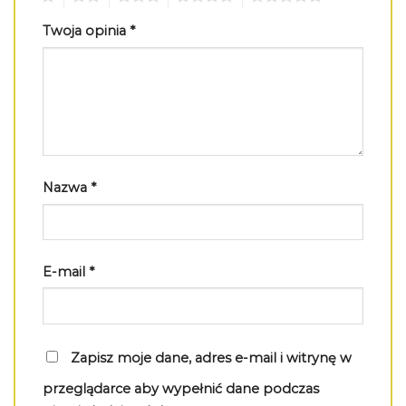
Twoja opinia
*
Nazwa
*
E-mail
*
Zapisz moje dane, adres e-mail i witrynę w
przeglądarce aby wypełnić dane podczas