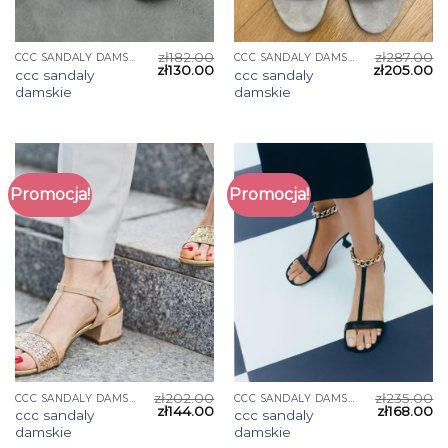
zł
182.00
zł
287.00
CCC SANDALY DAMSKIE
CCC SANDALY DAMSKIE
zł
130.00
zł
205.00
ccc sandaly
ccc sandaly
damskie
damskie
Promocja!
Promocja!
zł
202.00
zł
235.00
CCC SANDALY DAMSKIE
CCC SANDALY DAMSKIE
zł
144.00
zł
168.00
ccc sandaly
ccc sandaly
damskie
damskie