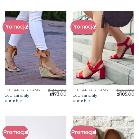
Promocja!
Promocja!
zł
242.00
zł
259.00
CCC SANDALY DAMSKIE
CCC SANDALY DAMSKIE
zł
173.00
zł
185.00
ccc sandaly
ccc sandaly
damskie
damskie
Promocja!
Promocja!