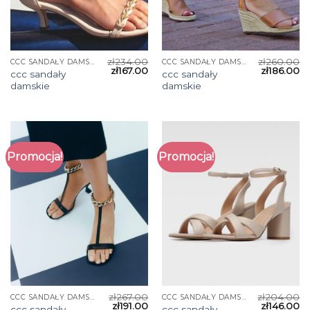
zł
234.00
zł
260.00
CCC SANDAŁY DAMSKIE
CCC SANDAŁY DAMSKIE
zł
167.00
zł
186.00
ccc sandały
ccc sandały
damskie
damskie
Promocja!
Promocja!
zł
267.00
zł
204.00
CCC SANDAŁY DAMSKIE
CCC SANDAŁY DAMSKIE
zł
191.00
zł
146.00
ccc sandały
ccc sandały