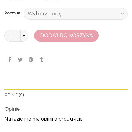
Rozmiar
ilość ccc sandały damskie
DODAJ DO KOSZYKA
OPINIE (0)
Opinie
Na razie nie ma opinii o produkcie.