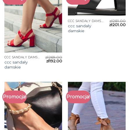
zł
281.00
CCC SANDAŁY DAMSKIE
zł
201.00
ccc sandały
damskie
zł
269.00
CCC SANDAŁY DAMSKIE
zł
192.00
ccc sandały
damskie
Promocja!
Promocja!