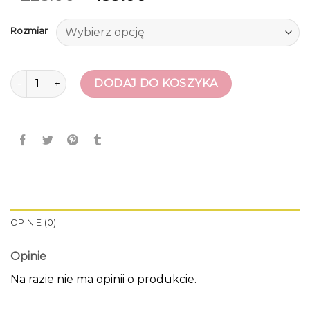
Rozmiar
ilość ccc sandały damskie
DODAJ DO KOSZYKA
OPINIE (0)
Opinie
Na razie nie ma opinii o produkcie.