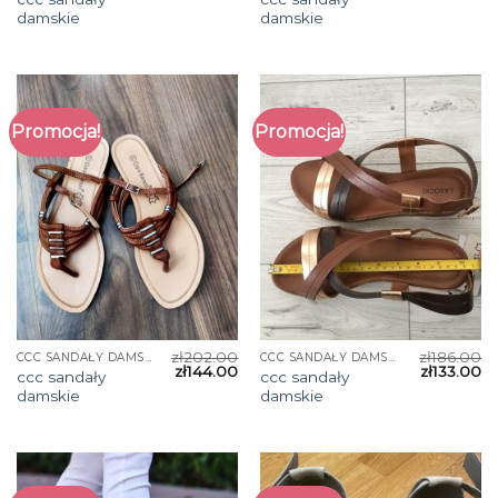
damskie
damskie
Promocja!
Promocja!
zł
202.00
zł
186.00
CCC SANDAŁY DAMSKIE
CCC SANDAŁY DAMSKIE
zł
144.00
zł
133.00
ccc sandały
ccc sandały
damskie
damskie