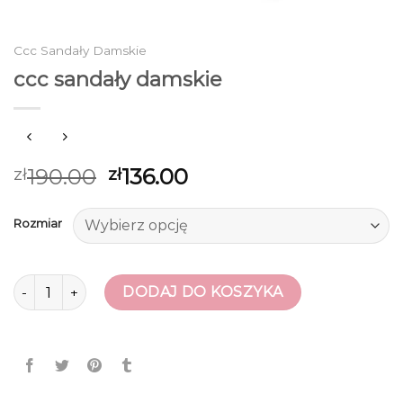
Ccc Sandały Damskie
ccc sandały damskie
190.00
136.00
zł
zł
Rozmiar
ilość ccc sandały damskie
DODAJ DO KOSZYKA