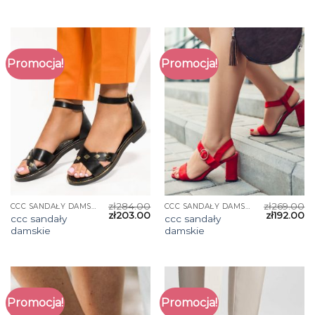
Promocja!
Promocja!
zł
284.00
zł
269.00
CCC SANDAŁY DAMSKIE
CCC SANDAŁY DAMSKIE
zł
203.00
zł
192.00
ccc sandały
ccc sandały
damskie
damskie
Promocja!
Promocja!