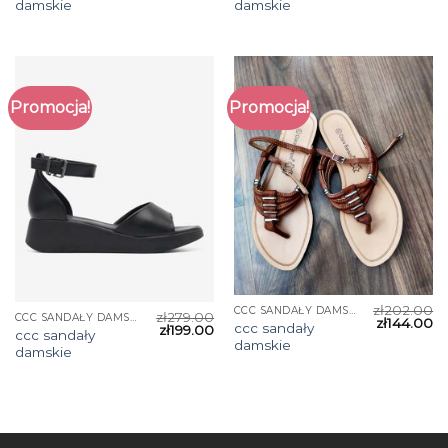
damskie
damskie
Promocja!
Promocja!
zł
202.00
CCC SANDAŁY DAMSKIE
zł
279.00
CCC SANDAŁY DAMSKIE
zł
144.00
ccc sandały
zł
199.00
ccc sandały
damskie
damskie