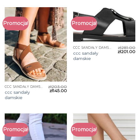
Promocja!
Promocja!
zł
281.00
CCC SANDAŁY DAMSKIE
zł
201.00
ccc sandały
damskie
zł
203.00
CCC SANDAŁY DAMSKIE
zł
145.00
ccc sandały
damskie
Promocja!
Promocja!