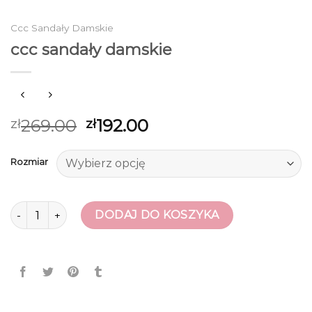
Ccc Sandały Damskie
ccc sandały damskie
269.00
192.00
zł
zł
Rozmiar
ilość ccc sandały damskie
DODAJ DO KOSZYKA