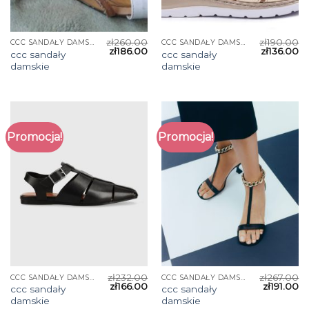
zł
260.00
zł
190.00
CCC SANDAŁY DAMSKIE
CCC SANDAŁY DAMSKIE
zł
186.00
zł
136.00
ccc sandały
ccc sandały
damskie
damskie
Promocja!
Promocja!
zł
232.00
zł
267.00
CCC SANDAŁY DAMSKIE
CCC SANDAŁY DAMSKIE
zł
166.00
zł
191.00
ccc sandały
ccc sandały
damskie
damskie