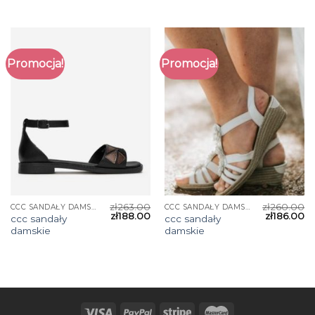
Promocja!
Promocja!
zł
263.00
zł
260.00
CCC SANDAŁY DAMSKIE
CCC SANDAŁY DAMSKIE
zł
188.00
zł
186.00
ccc sandały
ccc sandały
damskie
damskie