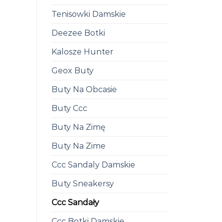
Tenisowki Damskie
Deezee Botki
Kalosze Hunter
Geox Buty
Buty Na Obcasie
Buty Ccc
Buty Na Zimę
Buty Na Zime
Ccc Sandaly Damskie
Buty Sneakersy
Ccc Sandały
Ccc Botki Damskie