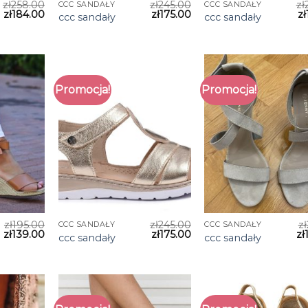
zł
258.00
zł
245.00
zł
CCC SANDAŁY
CCC SANDAŁY
zł
184.00
zł
175.00
zł
ccc sandały
ccc sandały
Promocja!
Promocja!
zł
195.00
zł
245.00
zł
CCC SANDAŁY
CCC SANDAŁY
zł
139.00
zł
175.00
zł
ccc sandały
ccc sandały