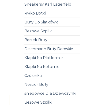
Sneakersy Karl Lagerfeld
Ryłko Botki
Buty Do Siatkówki
Bezowe Szpilki
Bartek Buty
Deichmann Buty Damskie
Klapki Na Platformie
Klapki Na Koturnie
Czółenka
Nescior Buty
śniegowce Dla Dziewczynki
Beżowe Szpilki