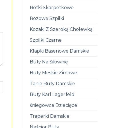
Botki Skarpetkowe
Rozowe Szpilki
Kozaki Z Szeroką Cholewką
Szpilki Czarne
Klapki Basenowe Damskie
Buty Na Siłownię
Buty Meskie Zimowe
Tanie Buty Damskie
Buty Karl Lagerfeld
śniegowce Dziecięce
Traperki Damskie
Neścior Buty