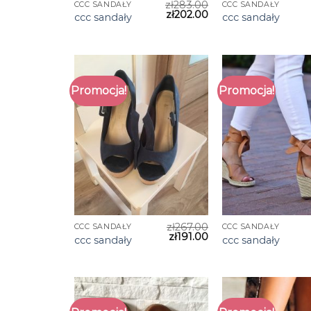
zł
283.00
CCC SANDAŁY
CCC SANDAŁY
zł
202.00
ccc sandały
ccc sandały
Promocja!
Promocja!
zł
267.00
CCC SANDAŁY
CCC SANDAŁY
zł
191.00
ccc sandały
ccc sandały