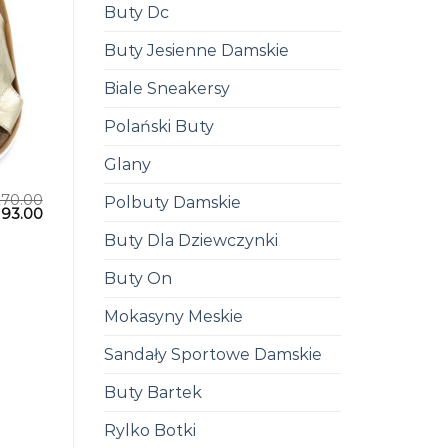
Buty Dc
Buty Jesienne Damskie
Biale Sneakersy
Polański Buty
Glany
270.00
Polbuty Damskie
193.00
Buty Dla Dziewczynki
Buty On
Mokasyny Meskie
Sandały Sportowe Damskie
Buty Bartek
Rylko Botki