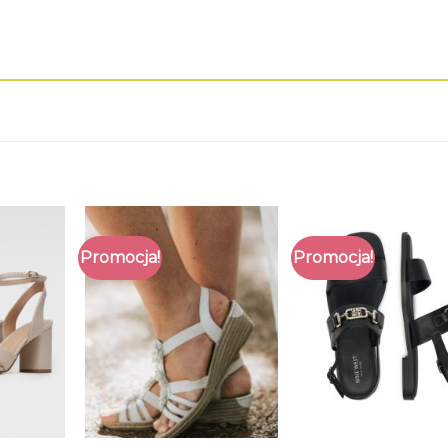
Promocja!
Promocja!