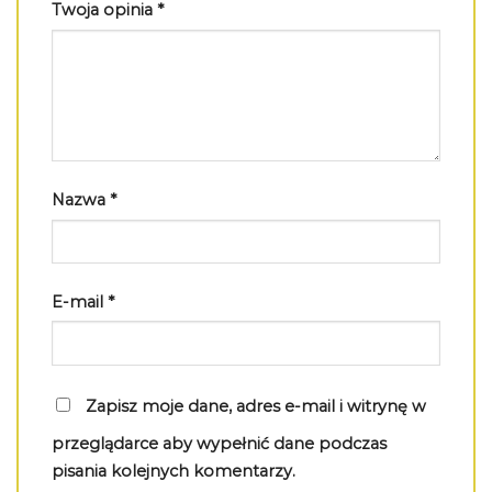
Twoja opinia
*
Nazwa
*
E-mail
*
Zapisz moje dane, adres e-mail i witrynę w
przeglądarce aby wypełnić dane podczas
pisania kolejnych komentarzy.