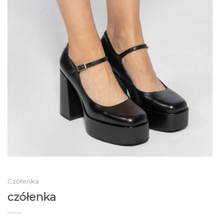
Czółenka
czółenka