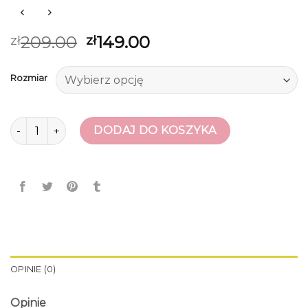
209.00
149.00
zł
zł
Rozmiar
ilość czółenka
DODAJ DO KOSZYKA
OPINIE (0)
Opinie