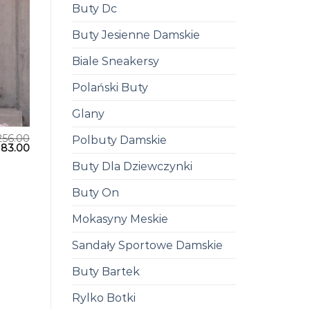
Buty Dc
Buty Jesienne Damskie
Biale Sneakersy
Polański Buty
Glany
256.00
Polbuty Damskie
183.00
Buty Dla Dziewczynki
Buty On
Mokasyny Meskie
Sandały Sportowe Damskie
Buty Bartek
Rylko Botki