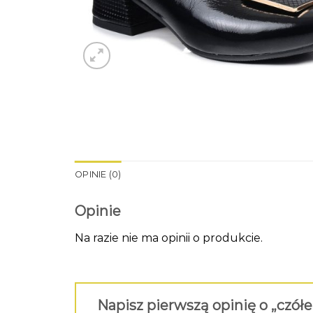
OPINIE (0)
Opinie
Na razie nie ma opinii o produkcie.
Napisz pierwszą opinię o „czół