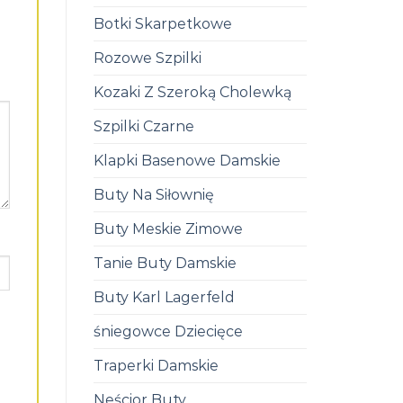
Botki Skarpetkowe
Rozowe Szpilki
Kozaki Z Szeroką Cholewką
Szpilki Czarne
Klapki Basenowe Damskie
Buty Na Siłownię
Buty Meskie Zimowe
Tanie Buty Damskie
Buty Karl Lagerfeld
śniegowce Dziecięce
Traperki Damskie
Neścior Buty