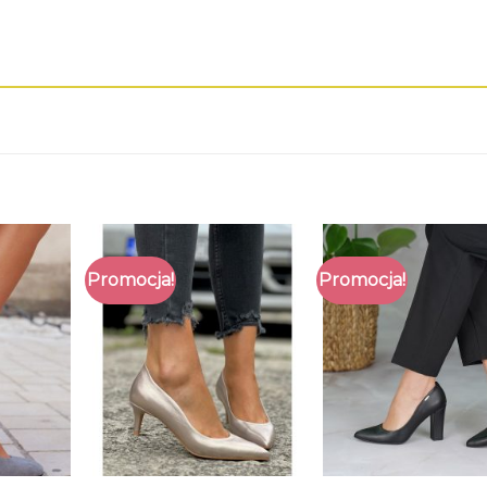
Promocja!
Promocja!