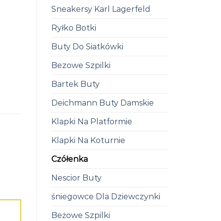
Sneakersy Karl Lagerfeld
Ryłko Botki
Buty Do Siatkówki
Bezowe Szpilki
Bartek Buty
Deichmann Buty Damskie
Klapki Na Platformie
Klapki Na Koturnie
Czółenka
Nescior Buty
śniegowce Dla Dziewczynki
Beżowe Szpilki