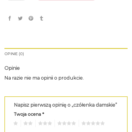
OPINIE (0)
Opinie
Na razie nie ma opinii o produkcie.
Napisz pierwszą opinię o „czółenka damskie”
Twoja ocena
*
1
2
3
4
5