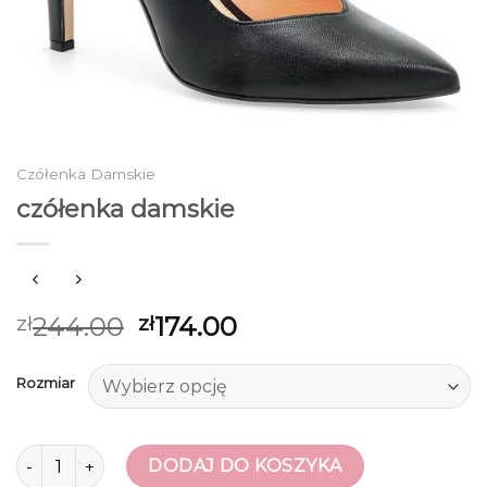
Czółenka Damskie
czółenka damskie
244.00
174.00
zł
zł
Rozmiar
ilość czółenka damskie
DODAJ DO KOSZYKA