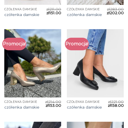
zł
211.00
zł
283.00
CZÓŁENKA DAMSKIE
CZÓŁENKA DAMSKIE
zł
151.00
zł
202.00
czółenka damskie
czółenka damskie
Promocja!
Promocja!
zł
214.00
zł
221.00
CZÓŁENKA DAMSKIE
CZÓŁENKA DAMSKIE
zł
153.00
zł
158.00
czółenka damskie
czółenka damskie