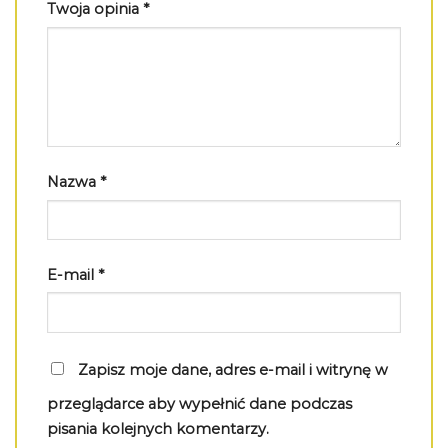
Twoja opinia
*
Nazwa
*
E-mail
*
Zapisz moje dane, adres e-mail i witrynę w
przeglądarce aby wypełnić dane podczas
pisania kolejnych komentarzy.