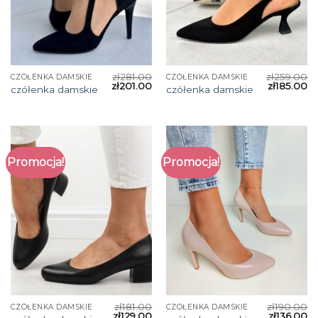
zł
281.00
zł
259.00
CZÓŁENKA DAMSKIE
CZÓŁENKA DAMSKIE
zł
201.00
zł
185.00
czółenka damskie
czółenka damskie
Promocja!
Promocja!
zł
181.00
zł
190.00
CZÓŁENKA DAMSKIE
CZÓŁENKA DAMSKIE
zł
129.00
zł
136.00