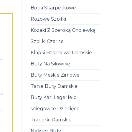
Botki Skarpetkowe
Rozowe Szpilki
Kozaki Z Szeroką Cholewką
Szpilki Czarne
Klapki Basenowe Damskie
Buty Na Siłownię
Buty Meskie Zimowe
Tanie Buty Damskie
Buty Karl Lagerfeld
śniegowce Dziecięce
Traperki Damskie
Neścior Buty