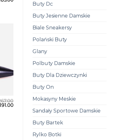
Buty Dc
Buty Jesienne Damskie
Biale Sneakersy
Polański Buty
Glany
Polbuty Damskie
Buty Dla Dziewczynki
Buty On
Mokasyny Meskie
267.00
191.00
Sandały Sportowe Damskie
Buty Bartek
Rylko Botki