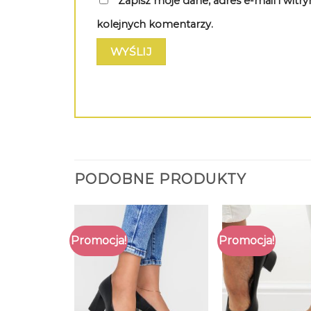
Zapisz moje dane, adres e-mail i wit
kolejnych komentarzy.
PODOBNE PRODUKTY
Promocja!
Promocja!