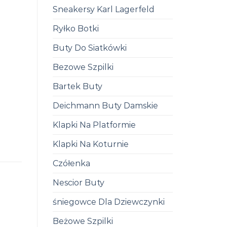
Sneakersy Karl Lagerfeld
Ryłko Botki
Buty Do Siatkówki
Bezowe Szpilki
Bartek Buty
Deichmann Buty Damskie
Klapki Na Platformie
Klapki Na Koturnie
Czółenka
Nescior Buty
śniegowce Dla Dziewczynki
Beżowe Szpilki