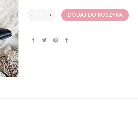
ilość czółenka damskie
DODAJ DO KOSZYKA