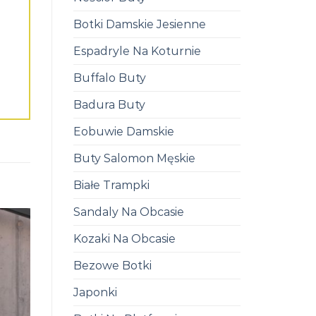
Botki Damskie Jesienne
Espadryle Na Koturnie
Buffalo Buty
Badura Buty
Eobuwie Damskie
Buty Salomon Męskie
Białe Trampki
Sandaly Na Obcasie
Kozaki Na Obcasie
Bezowe Botki
Japonki