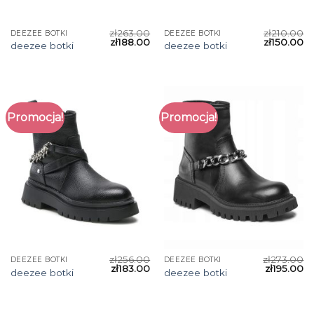
zł
263.00
zł
210.00
DEEZEE BOTKI
DEEZEE BOTKI
zł
188.00
zł
150.00
deezee botki
deezee botki
Promocja!
Promocja!
zł
256.00
zł
273.00
DEEZEE BOTKI
DEEZEE BOTKI
zł
183.00
zł
195.00
deezee botki
deezee botki