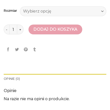
Rozmiar
ilość deezee botki
DODAJ DO KOSZYKA
OPINIE (0)
Opinie
Na razie nie ma opinii o produkcie.