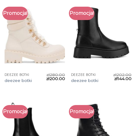
Promocja!
Promocja!
zł
280.00
zł
202.00
DEEZEE BOTKI
DEEZEE BOTKI
zł
200.00
zł
144.00
deezee botki
deezee botki
Promocja!
Promocja!