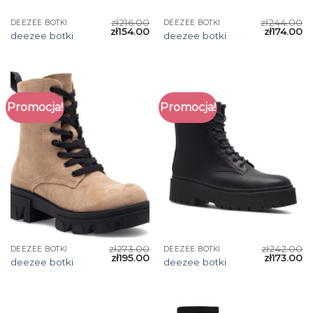
zł
216.00
zł
244.00
DEEZEE BOTKI
DEEZEE BOTKI
zł
154.00
zł
174.00
deezee botki
deezee botki
Promocja!
Promocja!
zł
273.00
zł
242.00
DEEZEE BOTKI
DEEZEE BOTKI
zł
195.00
zł
173.00
deezee botki
deezee botki