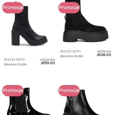
Promocja!
Promocja!
zł
179.00
DEEZEE BOTKI
zł
128.00
deezee botki
zł
223.00
DEEZEE BOTKI
zł
159.00
deezee botki
Promocja!
Promocja!