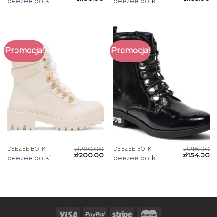
deezee botki
deezee botki
Promocja!
Promocja!
zł
280.00
zł
216.00
DEEZEE BOTKI
DEEZEE BOTKI
zł
200.00
zł
154.00
deezee botki
deezee botki