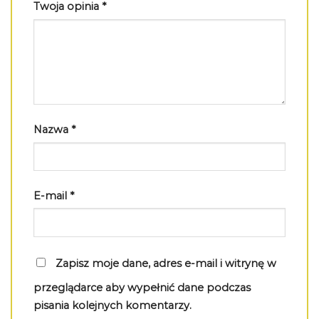
Twoja opinia
*
Nazwa
*
E-mail
*
Zapisz moje dane, adres e-mail i witrynę w
przeglądarce aby wypełnić dane podczas
pisania kolejnych komentarzy.