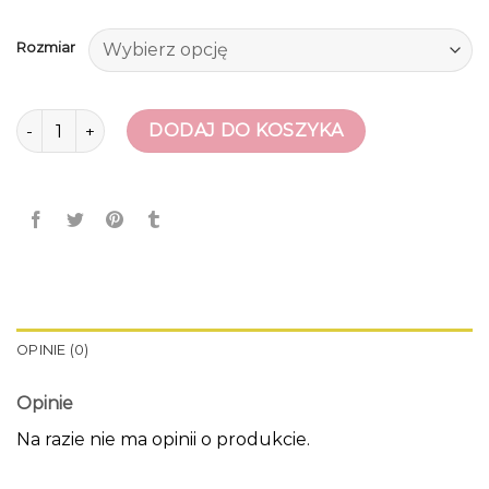
Rozmiar
ilość deezee botki
DODAJ DO KOSZYKA
OPINIE (0)
Opinie
Na razie nie ma opinii o produkcie.