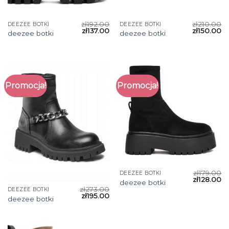
zł
192.00
zł
210.00
DEEZEE BOTKI
DEEZEE BOTKI
zł
137.00
zł
150.00
deezee botki
deezee botki
Promocja!
Promocja!
zł
179.00
DEEZEE BOTKI
zł
128.00
deezee botki
zł
273.00
DEEZEE BOTKI
zł
195.00
deezee botki