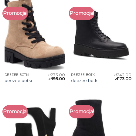
Promocja!
Promocja!
zł
273.00
zł
242.00
DEEZEE BOTKI
DEEZEE BOTKI
zł
195.00
zł
173.00
deezee botki
deezee botki
Promocja!
Promocja!