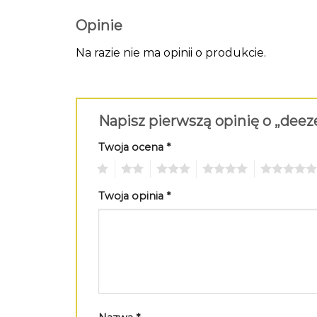
Opinie
Na razie nie ma opinii o produkcie.
Napisz pierwszą opinię o „deez
Twoja ocena
*
1
2
3
4
5
Twoja opinia
*