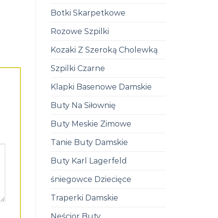
Botki Skarpetkowe
Rozowe Szpilki
Kozaki Z Szeroką Cholewką
Szpilki Czarne
Klapki Basenowe Damskie
Buty Na Siłownię
Buty Meskie Zimowe
Tanie Buty Damskie
Buty Karl Lagerfeld
śniegowce Dziecięce
Traperki Damskie
Neścior Buty