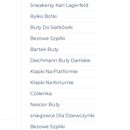
Sneakersy Karl Lagerfeld
Ryłko Botki
Buty Do Siatkówki
Bezowe Szpilki
Bartek Buty
Deichmann Buty Damskie
Klapki Na Platformie
Klapki Na Koturnie
Czółenka
Nescior Buty
śniegowce Dla Dziewczynki
Beżowe Szpilki