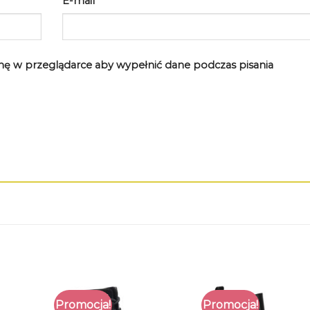
E-mail
*
rynę w przeglądarce aby wypełnić dane podczas pisania
Promocja!
Promocja!