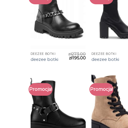
zł
273.00
DEEZEE BOTKI
DEEZEE BOTKI
zł
195.00
deezee botki
deezee botki
Promocja!
Promocja!