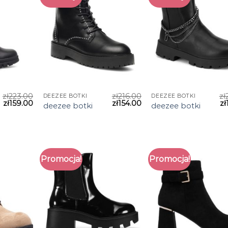
zł
223.00
zł
216.00
zł
DEEZEE BOTKI
DEEZEE BOTKI
zł
159.00
zł
154.00
zł
deezee botki
deezee botki
Promocja!
Promocja!