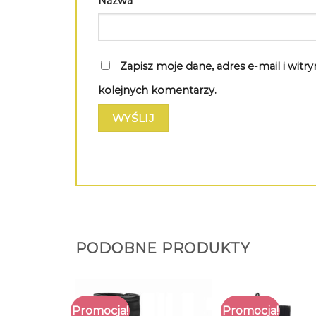
Nazwa
*
Zapisz moje dane, adres e-mail i wit
kolejnych komentarzy.
PODOBNE PRODUKTY
Promocja!
Promocja!