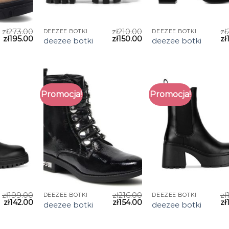
zł
273.00
zł
210.00
zł
DEEZEE BOTKI
DEEZEE BOTKI
zł
195.00
zł
150.00
zł
deezee botki
deezee botki
Promocja!
Promocja!
zł
199.00
zł
216.00
zł
DEEZEE BOTKI
DEEZEE BOTKI
zł
142.00
zł
154.00
zł
deezee botki
deezee botki