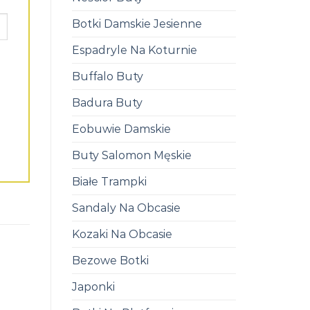
Botki Damskie Jesienne
Espadryle Na Koturnie
Buffalo Buty
Badura Buty
Eobuwie Damskie
Buty Salomon Męskie
Białe Trampki
Sandaly Na Obcasie
Kozaki Na Obcasie
Bezowe Botki
Japonki