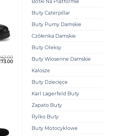
Botki Na Platformie
Buty Caterpillar
Buty Pumy Damskie
Czółenka Damskie
Buty Oleksy
242.00
Buty Wiosenne Damskie
173.00
Kalosze
Buty Dziecięce
Karl Lagerfeld Buty
Zapato Buty
Rylko Buty
Buty Motocyklowe