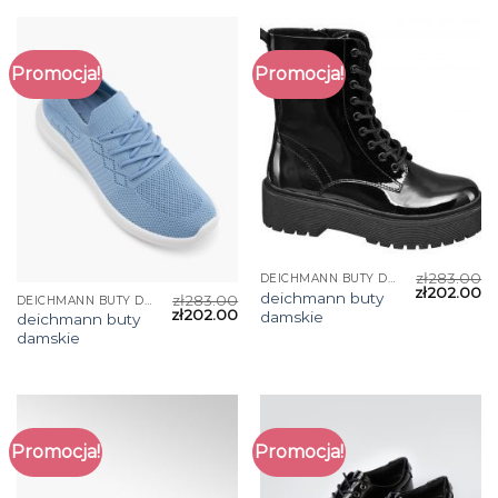
Promocja!
Promocja!
zł
283.00
DEICHMANN BUTY DAMSKIE
zł
202.00
deichmann buty
zł
283.00
DEICHMANN BUTY DAMSKIE
zł
202.00
damskie
deichmann buty
damskie
Promocja!
Promocja!