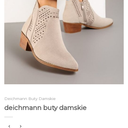
Deichmann Buty Damskie
deichmann buty damskie