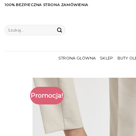
Skip
100% BEZPIECZNA STRONA ZAMÓWIENIA
to
content
Szukaj:
STRONA GŁÓWNA
SKLEP
BUTY OL
Promocja!