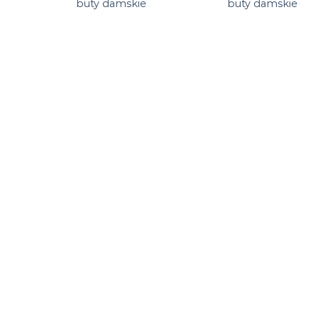
buty damskie
buty damskie