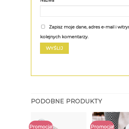
Nazwa
*
Zapisz moje dane, adres e-mail i wit
kolejnych komentarzy.
PODOBNE PRODUKTY
Promocja!
Promocja!