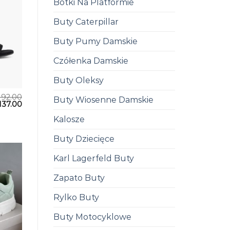
Botki Na Platformie
Buty Caterpillar
Buty Pumy Damskie
Czółenka Damskie
Buty Oleksy
192.00
Buty Wiosenne Damskie
137.00
Kalosze
Buty Dziecięce
Karl Lagerfeld Buty
Zapato Buty
Rylko Buty
Buty Motocyklowe