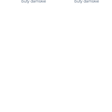
buty damskie
buty damskie