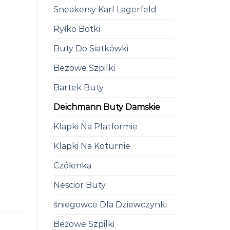
Sneakersy Karl Lagerfeld
Ryłko Botki
Buty Do Siatkówki
Bezowe Szpilki
Bartek Buty
Deichmann Buty Damskie
Klapki Na Platformie
Klapki Na Koturnie
Czółenka
Nescior Buty
śniegowce Dla Dziewczynki
Beżowe Szpilki