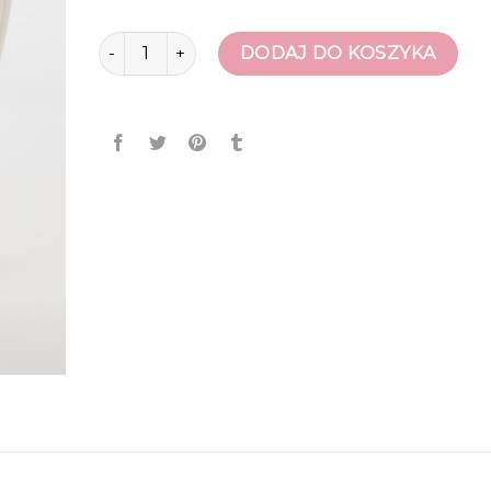
ilość deichmann buty damskie
DODAJ DO KOSZYKA