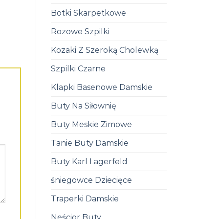
Botki Skarpetkowe
Rozowe Szpilki
Kozaki Z Szeroką Cholewką
Szpilki Czarne
Klapki Basenowe Damskie
Buty Na Siłownię
Buty Meskie Zimowe
Tanie Buty Damskie
Buty Karl Lagerfeld
śniegowce Dziecięce
Traperki Damskie
Neścior Buty