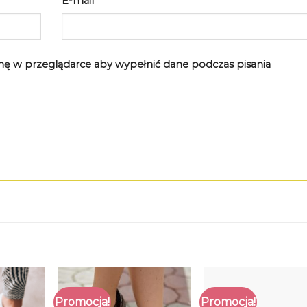
E-mail
*
rynę w przeglądarce aby wypełnić dane podczas pisania
Promocja!
Promocja!