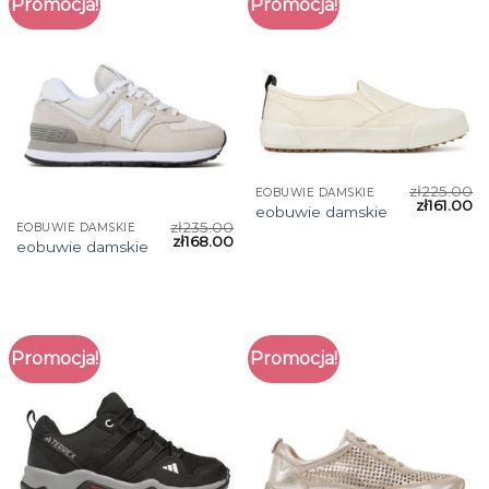
Promocja!
Promocja!
zł
225.00
EOBUWIE DAMSKIE
zł
161.00
eobuwie damskie
zł
235.00
EOBUWIE DAMSKIE
zł
168.00
eobuwie damskie
Promocja!
Promocja!