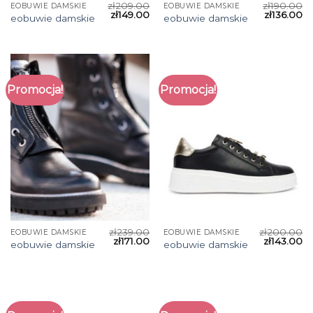
zł
209.00
zł
190.00
EOBUWIE DAMSKIE
EOBUWIE DAMSKIE
zł
149.00
zł
136.00
eobuwie damskie
eobuwie damskie
Promocja!
Promocja!
zł
239.00
zł
200.00
EOBUWIE DAMSKIE
EOBUWIE DAMSKIE
zł
171.00
zł
143.00
eobuwie damskie
eobuwie damskie