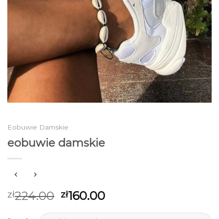
Eobuwie Damskie
eobuwie damskie
224.00
160.00
zł
zł