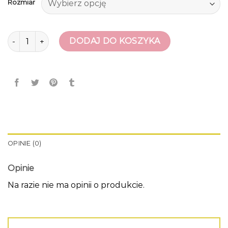
Rozmiar
ilość eobuwie damskie
DODAJ DO KOSZYKA
OPINIE (0)
Opinie
Na razie nie ma opinii o produkcie.