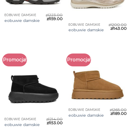
zł
223.00
EOBUWIE DAMSKIE
zł
159.00
eobuwie damskie
zł
200.00
EOBUWIE DAMSKIE
zł
143.00
eobuwie damskie
Promocja!
Promocja!
zł
265.00
EOBUWIE DAMSKIE
zł
189.00
eobuwie damskie
zł
214.00
EOBUWIE DAMSKIE
zł
153.00
eobuwie damskie