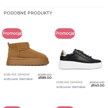
PODOBNE PRODUKTY
Promocja!
Promocja!
zł
265.00
EOBUWIE DAMSKIE
zł
189.00
eobuwie damskie
zł
200.00
EOBUWIE DAMSKIE
zł
143.00
eobuwie damskie