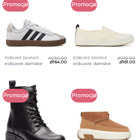
Promocja!
Promocja!
zł
230.00
zł
225.00
EOBUWIE DAMSKIE
EOBUWIE DAMSKIE
zł
164.00
zł
161.00
eobuwie damskie
eobuwie damskie
Promocja!
Promocja!