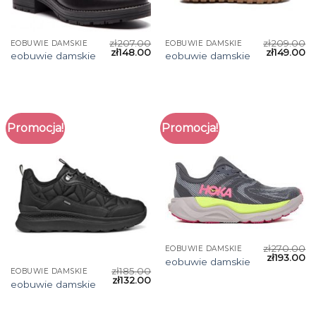
zł
207.00
zł
209.00
EOBUWIE DAMSKIE
EOBUWIE DAMSKIE
zł
148.00
zł
149.00
eobuwie damskie
eobuwie damskie
Promocja!
Promocja!
zł
270.00
EOBUWIE DAMSKIE
zł
193.00
eobuwie damskie
zł
185.00
EOBUWIE DAMSKIE
zł
132.00
eobuwie damskie