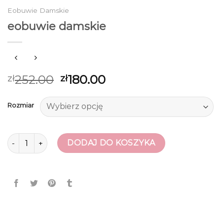
Eobuwie Damskie
eobuwie damskie
252.00
180.00
zł
zł
Rozmiar
ilość eobuwie damskie
DODAJ DO KOSZYKA