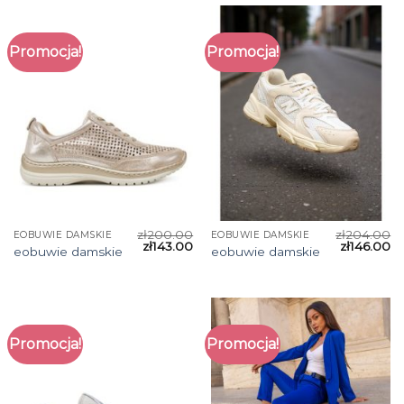
Promocja!
Promocja!
zł
200.00
zł
204.00
EOBUWIE DAMSKIE
EOBUWIE DAMSKIE
zł
143.00
zł
146.00
eobuwie damskie
eobuwie damskie
Promocja!
Promocja!