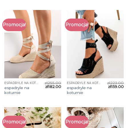
Promocja!
Promocja!
zł
255.00
zł
223.00
ESPADRYLE NA KOTURNIE
ESPADRYLE NA KOTURNIE
zł
182.00
zł
159.00
espadryle na
espadryle na
koturnie
koturnie
Promocja!
Promocja!