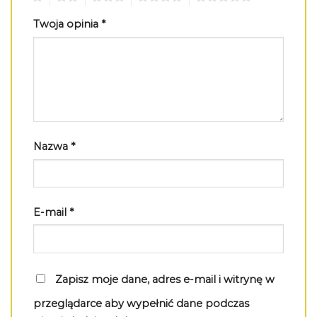
Twoja opinia
*
Nazwa
*
E-mail
*
Zapisz moje dane, adres e-mail i witrynę w
przeglądarce aby wypełnić dane podczas