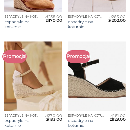
zł
238.00
zł
283.00
ESPADRYLE NA KOTURNIE
ESPADRYLE NA KOTURNIE
zł
170.00
zł
202.00
espadryle na
espadryle na
koturnie
koturnie
Promocja!
Promocja!
zł
270.00
zł
181.00
ESPADRYLE NA KOTURNIE
ESPADRYLE NA KOTURNIE
zł
193.00
zł
129.00
espadryle na
espadryle na
koturnie
koturnie