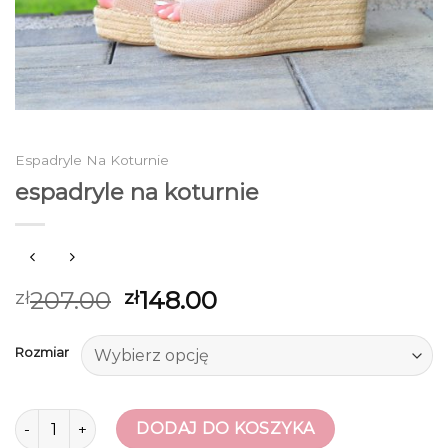
Espadryle Na Koturnie
espadryle na koturnie
207.00
148.00
zł
zł
Rozmiar
ilość espadryle na koturnie
DODAJ DO KOSZYKA