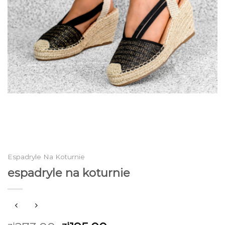
Espadryle Na Koturnie
espadryle na koturnie