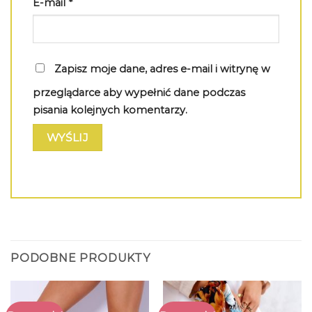
E-mail
*
Zapisz moje dane, adres e-mail i witrynę w
przeglądarce aby wypełnić dane podczas
pisania kolejnych komentarzy.
PODOBNE PRODUKTY