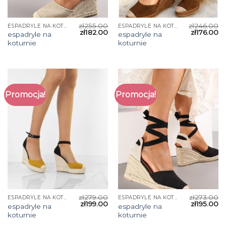
zł
255.00
zł
246.00
ESPADRYLE NA KOTURNIE
ESPADRYLE NA KOTURNIE
zł
182.00
zł
176.00
espadryle na
espadryle na
koturnie
koturnie
Promocja!
Promocja!
zł
279.00
zł
273.00
ESPADRYLE NA KOTURNIE
ESPADRYLE NA KOTURNIE
zł
199.00
zł
195.00
espadryle na
espadryle na
koturnie
koturnie