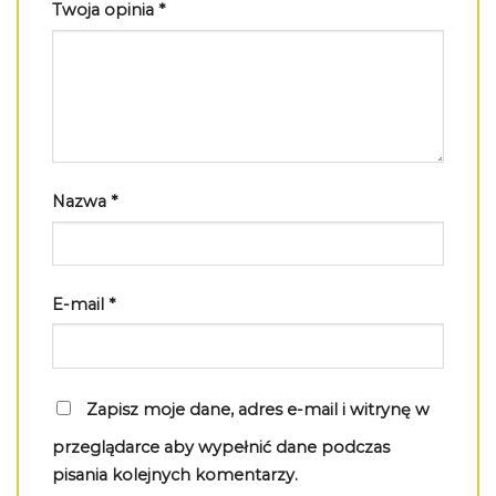
Twoja opinia
*
Nazwa
*
E-mail
*
Zapisz moje dane, adres e-mail i witrynę w
przeglądarce aby wypełnić dane podczas
pisania kolejnych komentarzy.