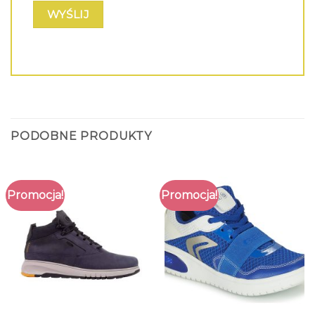
PODOBNE PRODUKTY
Promocja!
Promocja!