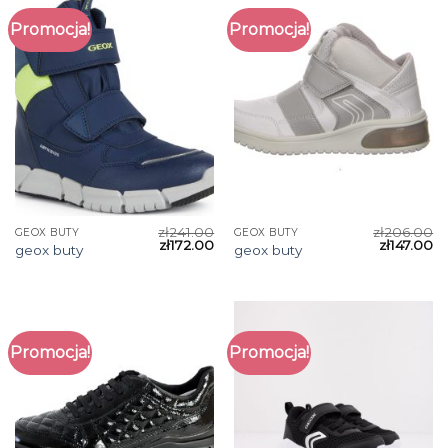
Promocja!
Promocja!
zł
241.00
zł
206.00
GEOX BUTY
GEOX BUTY
zł
172.00
zł
147.00
geox buty
geox buty
Promocja!
Promocja!