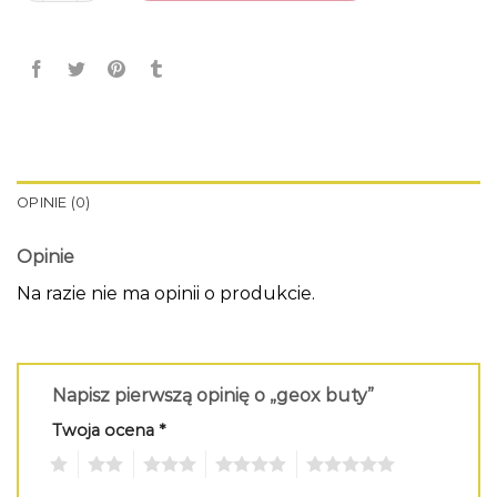
OPINIE (0)
Opinie
Na razie nie ma opinii o produkcie.
Napisz pierwszą opinię o „geox buty”
Twoja ocena
*
1
2
3
4
5