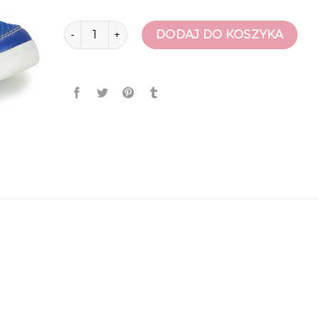
ilość geox buty
DODAJ DO KOSZYKA