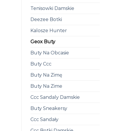
Tenisowki Damskie
Deezee Botki
Kalosze Hunter
Geox Buty
Buty Na Obcasie
Buty Ccc
Buty Na Zimę
Buty Na Zime
Ccc Sandaly Damskie
Buty Sneakersy
Ccc Sandały
Ccc Botki Damskie