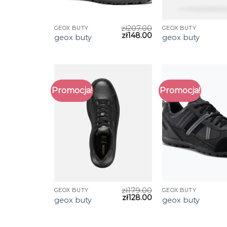
zł
207.00
GEOX BUTY
GEOX BUTY
zł
148.00
geox buty
geox buty
Promocja!
Promocja!
zł
179.00
GEOX BUTY
GEOX BUTY
zł
128.00
geox buty
geox buty