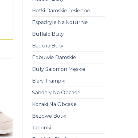
Botki Damskie Jesienne
Espadryle Na Koturnie
Buffalo Buty
Badura Buty
Eobuwie Damskie
Buty Salomon Męskie
Białe Trampki
Sandaly Na Obcasie
Kozaki Na Obcasie
Bezowe Botki
Japonki