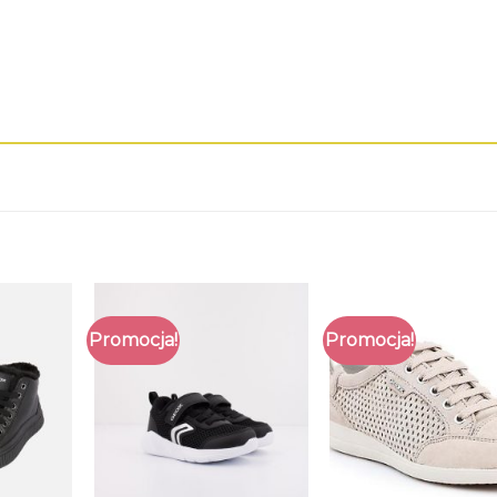
Promocja!
Promocja!