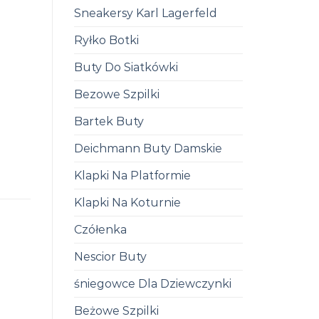
Sneakersy Karl Lagerfeld
Ryłko Botki
Buty Do Siatkówki
Bezowe Szpilki
Bartek Buty
Deichmann Buty Damskie
Klapki Na Platformie
Klapki Na Koturnie
Czółenka
Nescior Buty
śniegowce Dla Dziewczynki
Beżowe Szpilki