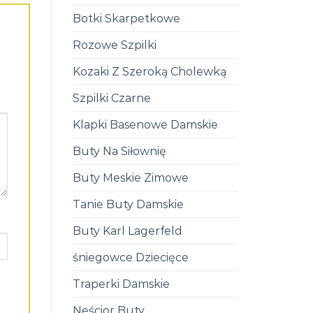
Botki Skarpetkowe
Rozowe Szpilki
Kozaki Z Szeroką Cholewką
Szpilki Czarne
Klapki Basenowe Damskie
Buty Na Siłownię
Buty Meskie Zimowe
Tanie Buty Damskie
Buty Karl Lagerfeld
śniegowce Dziecięce
Traperki Damskie
Neścior Buty