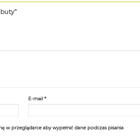
 buty”
E-mail
*
rynę w przeglądarce aby wypełnić dane podczas pisania