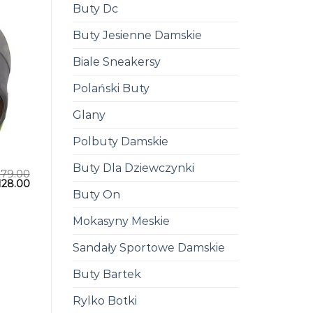
Buty Dc
Buty Jesienne Damskie
Biale Sneakersy
Polański Buty
Glany
Polbuty Damskie
Buty Dla Dziewczynki
179.00
128.00
Buty On
Mokasyny Meskie
Sandały Sportowe Damskie
Buty Bartek
Rylko Botki