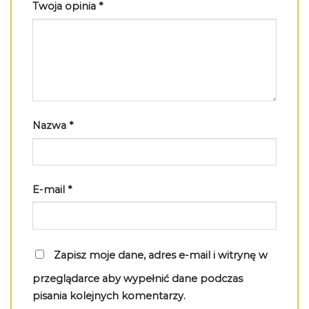
Twoja opinia
*
Nazwa
*
E-mail
*
Zapisz moje dane, adres e-mail i witrynę w
przeglądarce aby wypełnić dane podczas
pisania kolejnych komentarzy.