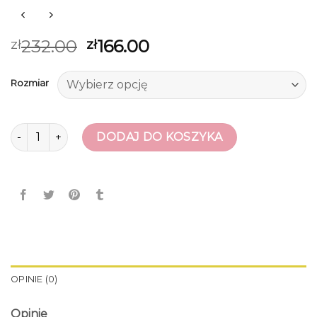
232.00
166.00
zł
zł
Rozmiar
ilość glany
DODAJ DO KOSZYKA
OPINIE (0)
Opinie