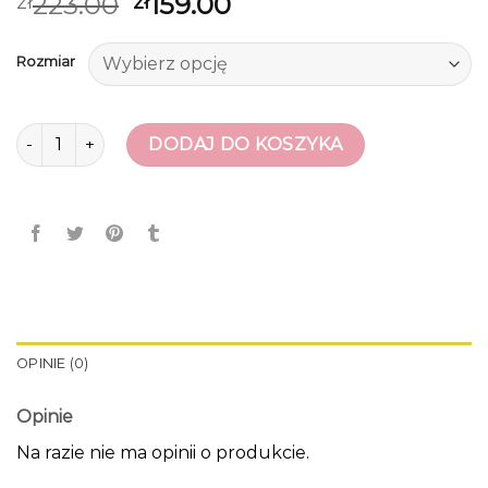
223.00
159.00
zł
zł
Rozmiar
ilość glany
DODAJ DO KOSZYKA
OPINIE (0)
Opinie
Na razie nie ma opinii o produkcie.