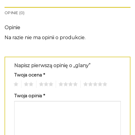
OPINIE (0)
Opinie
Na razie nie ma opinii o produkcie.
Napisz pierwszą opinię o „glany”
Twoja ocena
*
1
2
3
4
5
Twoja opinia
*