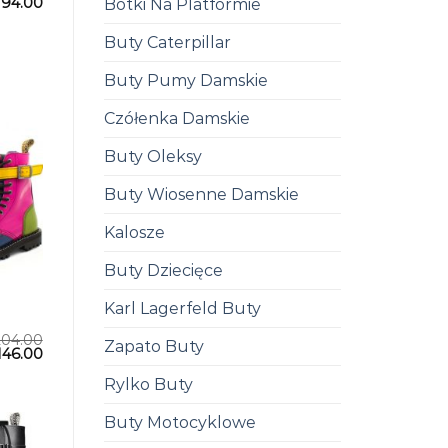
194.00
Botki Na Platformie
Buty Caterpillar
Buty Pumy Damskie
Czółenka Damskie
Buty Oleksy
Buty Wiosenne Damskie
Kalosze
Buty Dziecięce
Karl Lagerfeld Buty
204.00
Zapato Buty
146.00
Rylko Buty
Buty Motocyklowe