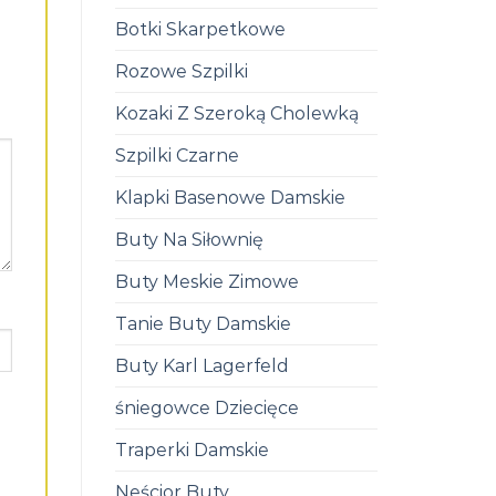
Botki Skarpetkowe
Rozowe Szpilki
Kozaki Z Szeroką Cholewką
Szpilki Czarne
Klapki Basenowe Damskie
Buty Na Siłownię
Buty Meskie Zimowe
Tanie Buty Damskie
Buty Karl Lagerfeld
śniegowce Dziecięce
Traperki Damskie
Neścior Buty