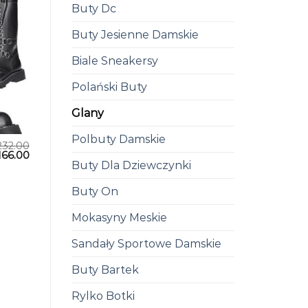
Buty Dc
Buty Jesienne Damskie
Biale Sneakersy
Polański Buty
Glany
Polbuty Damskie
232.00
166.00
Buty Dla Dziewczynki
Buty On
Mokasyny Meskie
Sandały Sportowe Damskie
Buty Bartek
Rylko Botki