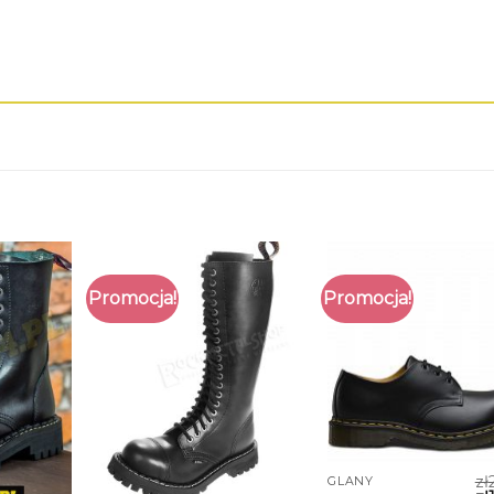
Promocja!
Promocja!
zł
GLANY