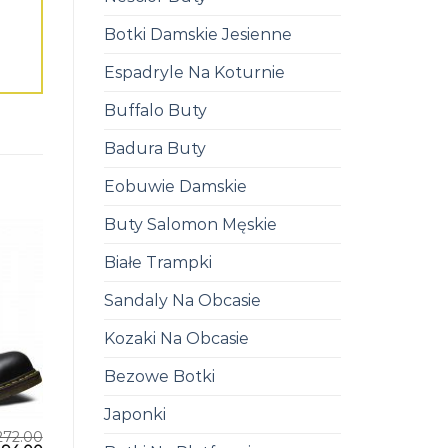
Botki Damskie Jesienne
Espadryle Na Koturnie
Buffalo Buty
Badura Buty
Eobuwie Damskie
Buty Salomon Męskie
Białe Trampki
Sandaly Na Obcasie
Kozaki Na Obcasie
Bezowe Botki
Japonki
272.00