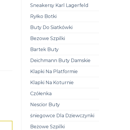
Sneakersy Karl Lagerfeld
Ryłko Botki
Buty Do Siatkówki
Bezowe Szpilki
Bartek Buty
Deichmann Buty Damskie
Klapki Na Platformie
Klapki Na Koturnie
Czółenka
Nescior Buty
śniegowce Dla Dziewczynki
Beżowe Szpilki