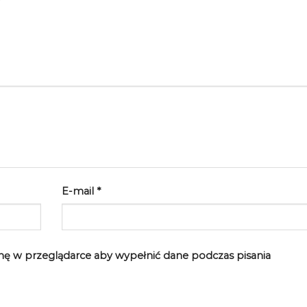
y”
E-mail
*
rynę w przeglądarce aby wypełnić dane podczas pisania