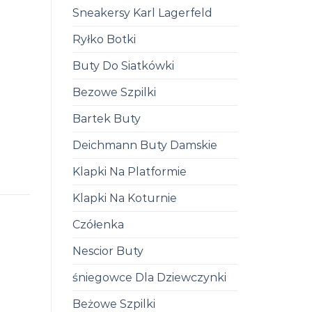
Sneakersy Karl Lagerfeld
Ryłko Botki
Buty Do Siatkówki
Bezowe Szpilki
Bartek Buty
Deichmann Buty Damskie
Klapki Na Platformie
Klapki Na Koturnie
Czółenka
Nescior Buty
śniegowce Dla Dziewczynki
Beżowe Szpilki