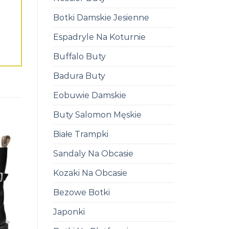
Botki Damskie Jesienne
Espadryle Na Koturnie
Buffalo Buty
Badura Buty
Eobuwie Damskie
Buty Salomon Męskie
Białe Trampki
Sandaly Na Obcasie
Kozaki Na Obcasie
Bezowe Botki
Japonki