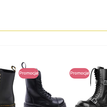
Promocja!
Promocja!