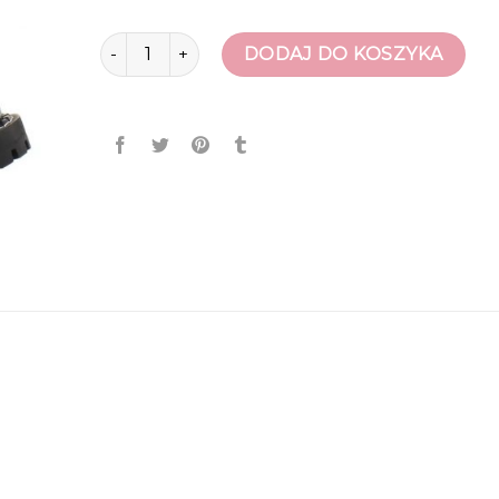
ilość glany
DODAJ DO KOSZYKA