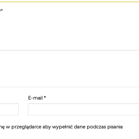
y”
E-mail
*
rynę w przeglądarce aby wypełnić dane podczas pisania