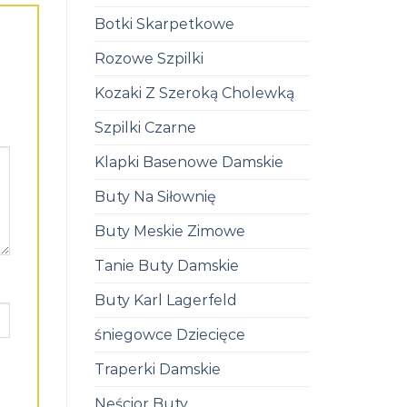
Botki Skarpetkowe
Rozowe Szpilki
Kozaki Z Szeroką Cholewką
Szpilki Czarne
Klapki Basenowe Damskie
Buty Na Siłownię
Buty Meskie Zimowe
Tanie Buty Damskie
Buty Karl Lagerfeld
śniegowce Dziecięce
Traperki Damskie
Neścior Buty