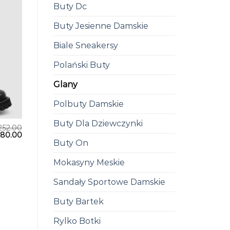
Buty Dc
Buty Jesienne Damskie
Biale Sneakersy
Polański Buty
Glany
Polbuty Damskie
Buty Dla Dziewczynki
252.00
180.00
Buty On
Mokasyny Meskie
Sandały Sportowe Damskie
Buty Bartek
Rylko Botki