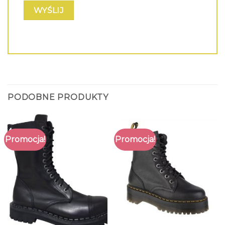
PODOBNE PRODUKTY
Promocja!
Promocja!