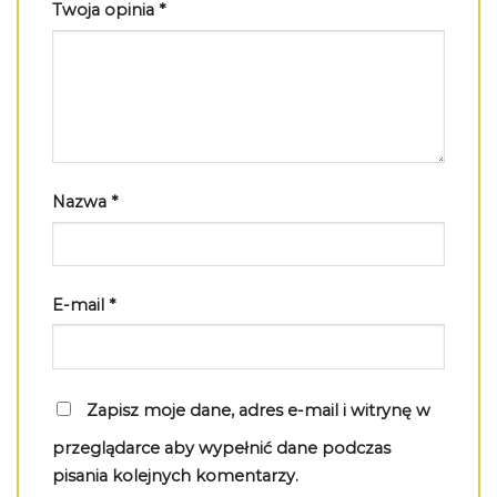
Twoja opinia
*
Nazwa
*
E-mail
*
Zapisz moje dane, adres e-mail i witrynę w
przeglądarce aby wypełnić dane podczas
pisania kolejnych komentarzy.