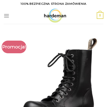
Skip
100% BEZPIECZNA STRONA ZAMÓWIENIA
to
content
0
Promocja!