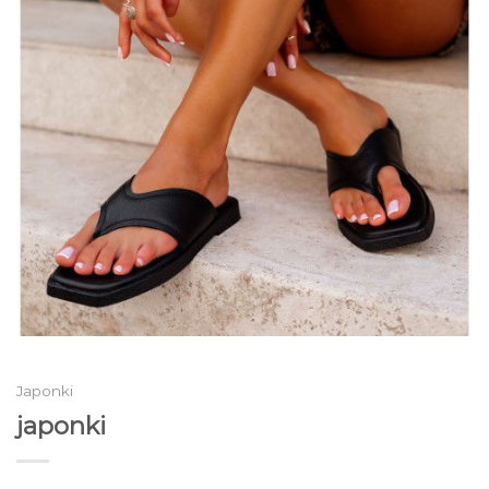
Japonki
japonki