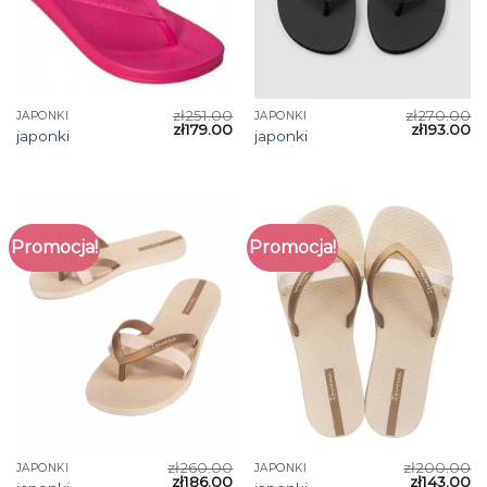
zł
251.00
zł
270.00
JAPONKI
JAPONKI
zł
179.00
zł
193.00
japonki
japonki
Promocja!
Promocja!
zł
260.00
zł
200.00
JAPONKI
JAPONKI
zł
186.00
zł
143.00