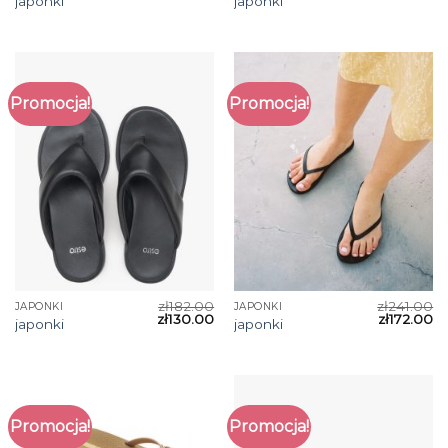
japonki
japonki
Promocja!
Promocja!
zł
182.00
zł
241.00
JAPONKI
JAPONKI
zł
130.00
zł
172.00
japonki
japonki
Promocja!
Promocja!