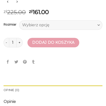
225.00
161.00
zł
zł
Rozmiar
ilość japonki
DODAJ DO KOSZYKA
OPINIE (0)
Opinie