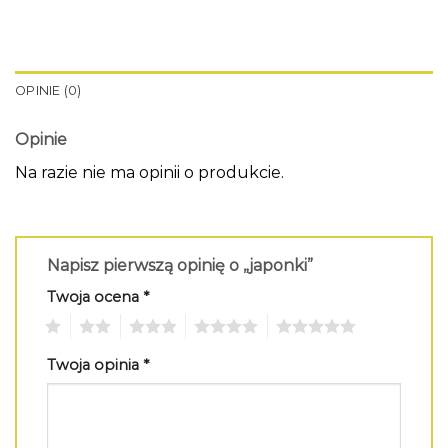
OPINIE (0)
Opinie
Na razie nie ma opinii o produkcie.
Napisz pierwszą opinię o „japonki”
Twoja ocena
*
1
2
3
4
5
Twoja opinia
*