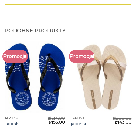
PODOBNE PRODUKTY
Promocja!
Promocja!
zł
214.00
zł
200.00
JAPONKI
JAPONKI
zł
153.00
zł
143.00
japonki
japonki