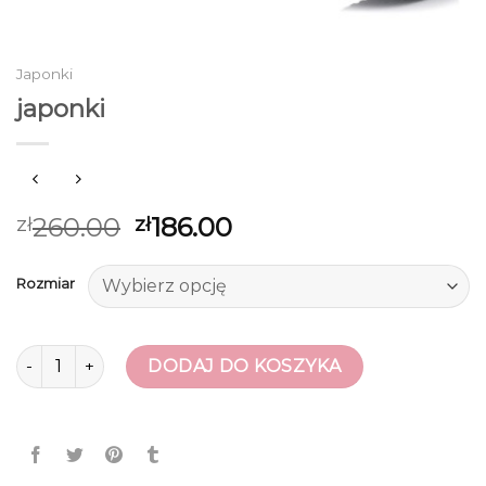
Japonki
japonki
260.00
186.00
zł
zł
Rozmiar
ilość japonki
DODAJ DO KOSZYKA