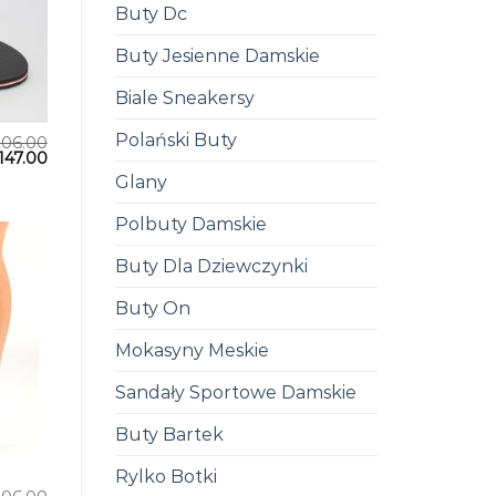
Buty Dc
Buty Jesienne Damskie
Biale Sneakersy
Polański Buty
206.00
147.00
Glany
Polbuty Damskie
Buty Dla Dziewczynki
Buty On
Mokasyny Meskie
Sandały Sportowe Damskie
Buty Bartek
Rylko Botki