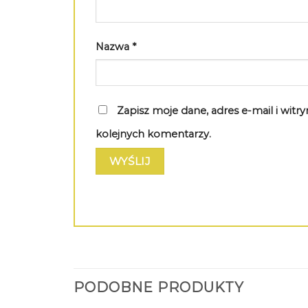
Nazwa
*
Zapisz moje dane, adres e-mail i wit
kolejnych komentarzy.
PODOBNE PRODUKTY