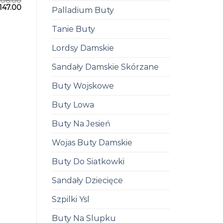
206.00
147.00
Palladium Buty
Tanie Buty
Lordsy Damskie
Sandały Damskie Skórzane
Buty Wojskowe
Buty Lowa
Buty Na Jesień
Wojas Buty Damskie
Buty Do Siatkowki
Sandały Dziecięce
Szpilki Ysl
Buty Na Slupku