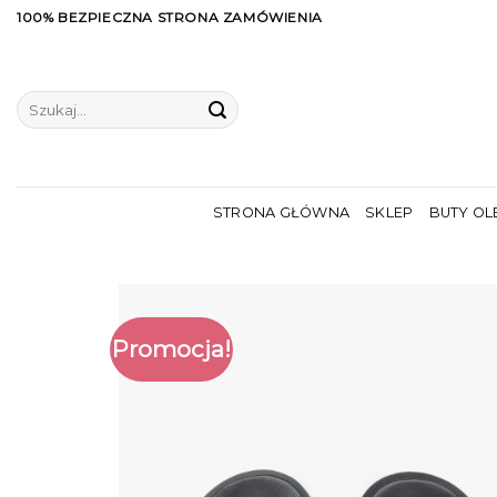
Skip
100% BEZPIECZNA STRONA ZAMÓWIENIA
to
content
Szukaj:
STRONA GŁÓWNA
SKLEP
BUTY OL
Promocja!