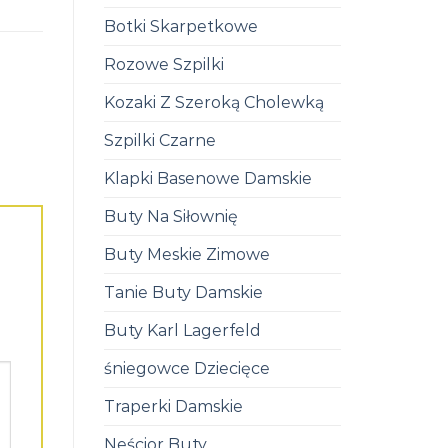
Botki Skarpetkowe
Rozowe Szpilki
Kozaki Z Szeroką Cholewką
Szpilki Czarne
Klapki Basenowe Damskie
Buty Na Siłownię
Buty Meskie Zimowe
Tanie Buty Damskie
Buty Karl Lagerfeld
śniegowce Dziecięce
Traperki Damskie
Neścior Buty