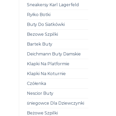
Sneakersy Karl Lagerfeld
Ryłko Botki
Buty Do Siatkówki
Bezowe Szpilki
Bartek Buty
Deichmann Buty Damskie
Klapki Na Platformie
Klapki Na Koturnie
Czółenka
Nescior Buty
śniegowce Dla Dziewczynki
Beżowe Szpilki