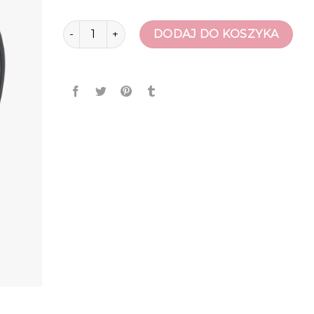
ilość japonki
DODAJ DO KOSZYKA