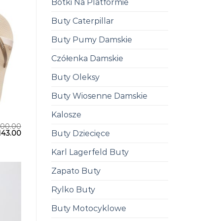
Botki Na Platformie
Buty Caterpillar
Buty Pumy Damskie
Czółenka Damskie
Buty Oleksy
Buty Wiosenne Damskie
Kalosze
200.00
Buty Dziecięce
143.00
Karl Lagerfeld Buty
Zapato Buty
Rylko Buty
Buty Motocyklowe