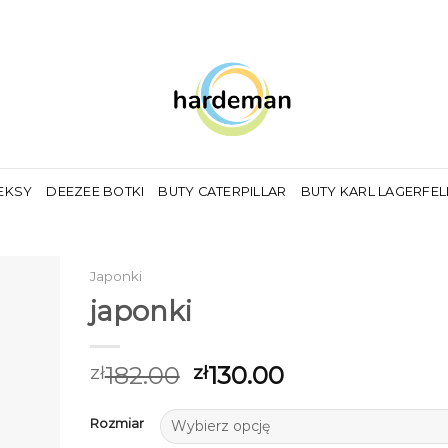
EKSY
DEEZEE BOTKI
BUTY CATERPILLAR
BUTY KARL LAGERFE
Japonki
japonki
182.00
130.00
zł
zł
Rozmiar