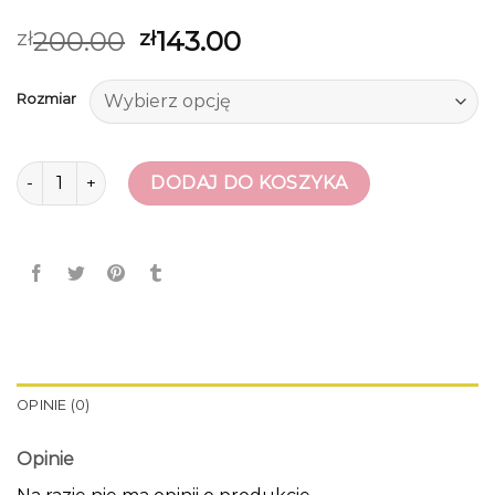
200.00
143.00
zł
zł
Rozmiar
ilość japonki
DODAJ DO KOSZYKA
OPINIE (0)
Opinie