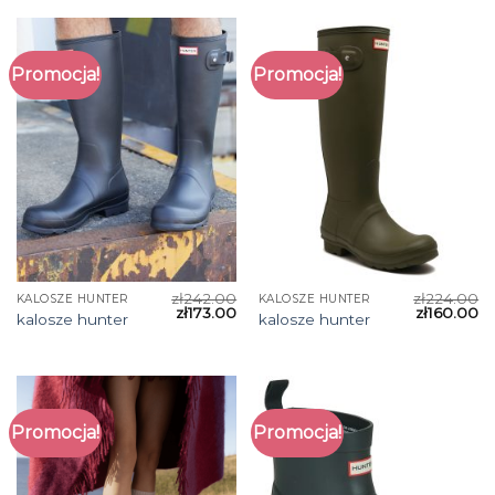
Promocja!
Promocja!
zł
242.00
zł
224.00
KALOSZE HUNTER
KALOSZE HUNTER
zł
173.00
zł
160.00
kalosze hunter
kalosze hunter
Promocja!
Promocja!