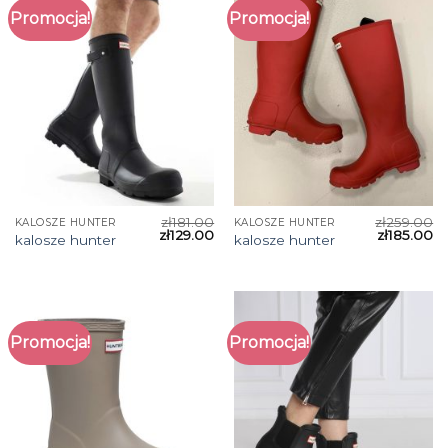
Promocja!
Promocja!
zł
181.00
zł
259.00
KALOSZE HUNTER
KALOSZE HUNTER
zł
129.00
zł
185.00
kalosze hunter
kalosze hunter
Promocja!
Promocja!