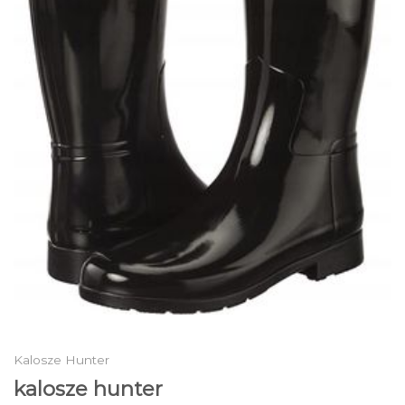
Kalosze Hunter
kalosze hunter