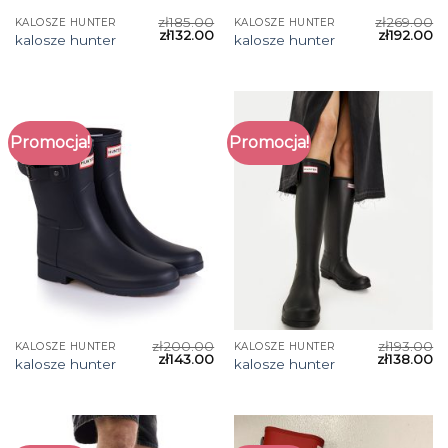
zł
185.00
zł
269.00
KALOSZE HUNTER
KALOSZE HUNTER
zł
132.00
zł
192.00
kalosze hunter
kalosze hunter
Promocja!
Promocja!
zł
200.00
zł
193.00
KALOSZE HUNTER
KALOSZE HUNTER
zł
143.00
zł
138.00
kalosze hunter
kalosze hunter