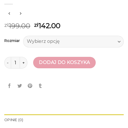
199.00
142.00
zł
zł
Rozmiar
ilość kalosze hunter
DODAJ DO KOSZYKA
OPINIE (0)