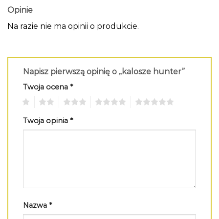
Opinie
Na razie nie ma opinii o produkcie.
Napisz pierwszą opinię o „kalosze hunter”
Twoja ocena
*
1
2
3
4
5
Twoja opinia
*
Nazwa
*