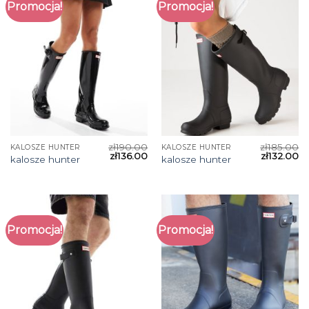
Promocja!
Promocja!
zł
190.00
zł
185.00
KALOSZE HUNTER
KALOSZE HUNTER
zł
136.00
zł
132.00
kalosze hunter
kalosze hunter
Promocja!
Promocja!