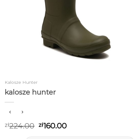
Kalosze Hunter
kalosze hunter
224.00
160.00
zł
zł