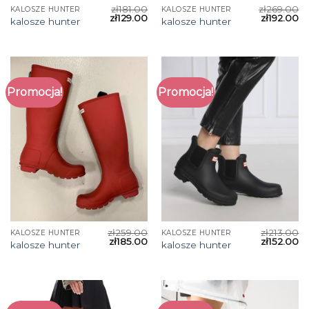
zł
181.00
zł
269.00
KALOSZE HUNTER
KALOSZE HUNTER
zł
129.00
zł
192.00
kalosze hunter
kalosze hunter
Promocja!
Promocja!
zł
259.00
zł
213.00
KALOSZE HUNTER
KALOSZE HUNTER
zł
185.00
zł
152.00
kalosze hunter
kalosze hunter