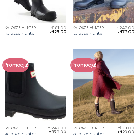
zł
181.00
zł
242.00
KALOSZE HUNTER
KALOSZE HUNTER
zł
129.00
zł
173.00
kalosze hunter
kalosze hunter
Promocja!
Promocja!
zł
249.00
zł
181.00
KALOSZE HUNTER
KALOSZE HUNTER
zł
178.00
zł
129.00
kalosze hunter
kalosze hunter