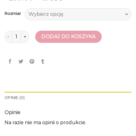
Rozmiar
ilość karl lagerfeld buty
DODAJ DO KOSZYKA
OPINIE (0)
Opinie
Na razie nie ma opinii o produkcie.