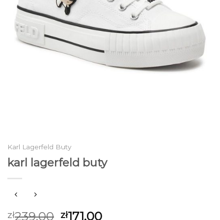
Karl Lagerfeld Buty
karl lagerfeld buty
239.00
171.00
zł
zł