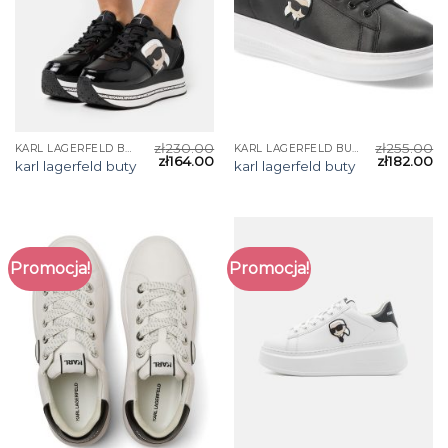
zł
230.00
zł
255.00
KARL LAGERFELD BUTY
KARL LAGERFELD BUTY
zł
164.00
zł
182.00
karl lagerfeld buty
karl lagerfeld buty
Promocja!
Promocja!