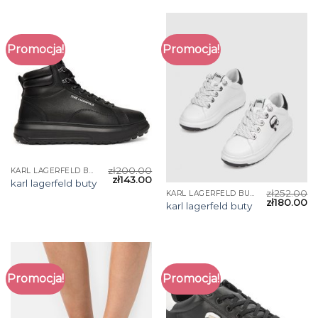
Promocja!
Promocja!
zł
200.00
KARL LAGERFELD BUTY
zł
143.00
karl lagerfeld buty
zł
252.00
KARL LAGERFELD BUTY
zł
180.00
karl lagerfeld buty
Promocja!
Promocja!