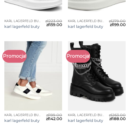
zł
223.00
zł
279.00
KARL LAGERFELD BUTY
KARL LAGERFELD BUTY
zł
159.00
zł
199.00
karl lagerfeld buty
karl lagerfeld buty
Promocja!
Promocja!
zł
199.00
zł
263.00
KARL LAGERFELD BUTY
KARL LAGERFELD BUTY
zł
142.00
zł
188.00
karl lagerfeld buty
karl lagerfeld buty