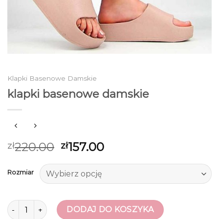
Klapki Basenowe Damskie
klapki basenowe damskie
220.00
157.00
zł
zł
Rozmiar
ilość klapki basenowe damskie
DODAJ DO KOSZYKA