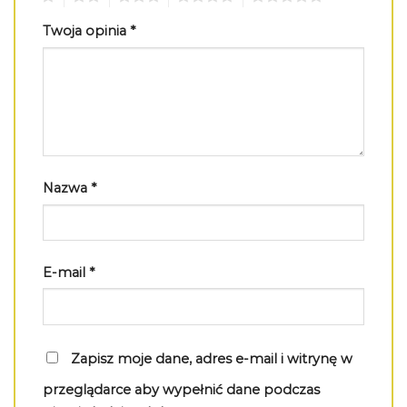
Twoja opinia
*
Nazwa
*
E-mail
*
Zapisz moje dane, adres e-mail i witrynę w
przeglądarce aby wypełnić dane podczas