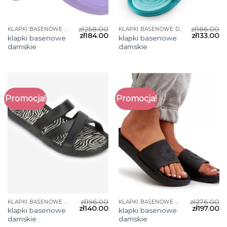
zł
258.00
zł
186.00
KLAPKI BASENOWE DAMSKIE
KLAPKI BASENOWE DAMSKIE
zł
184.00
zł
133.00
klapki basenowe
klapki basenowe
damskie
damskie
Promocja!
Promocja!
zł
196.00
zł
276.00
KLAPKI BASENOWE DAMSKIE
KLAPKI BASENOWE DAMSKIE
zł
140.00
zł
197.00
klapki basenowe
klapki basenowe
damskie
damskie