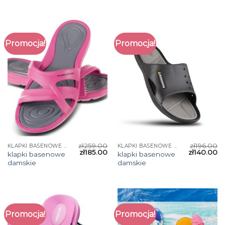
Promocja!
Promocja!
zł
259.00
zł
196.00
KLAPKI BASENOWE DAMSKIE
KLAPKI BASENOWE DAMSKIE
zł
185.00
zł
140.00
klapki basenowe
klapki basenowe
damskie
damskie
Promocja!
Promocja!