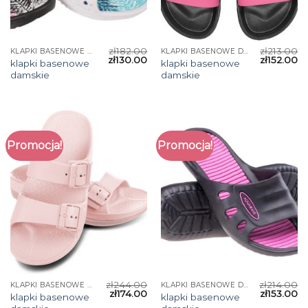
zł
182.00
zł
213.00
KLAPKI BASENOWE DAMSKIE
KLAPKI BASENOWE DAMSKIE
zł
130.00
zł
152.00
klapki basenowe
klapki basenowe
damskie
damskie
Promocja!
Promocja!
zł
244.00
zł
214.00
KLAPKI BASENOWE DAMSKIE
KLAPKI BASENOWE DAMSKIE
zł
174.00
zł
153.00
klapki basenowe
klapki basenowe