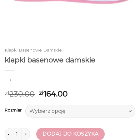
Klapki Basenowe Damskie
klapki basenowe damskie
230.00
164.00
zł
zł
Rozmiar
ilość klapki basenowe damskie
DODAJ DO KOSZYKA