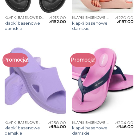
zł
213.00
zł
220.00
KLAPKI BASENOWE DAMSKIE
KLAPKI BASENOWE DAMSKIE
zł
152.00
zł
157.00
klapki basenowe
klapki basenowe
damskie
damskie
Promocja!
Promocja!
zł
258.00
zł
204.00
KLAPKI BASENOWE DAMSKIE
KLAPKI BASENOWE DAMSKIE
zł
184.00
zł
146.00
klapki basenowe
klapki basenowe
damskie
damskie