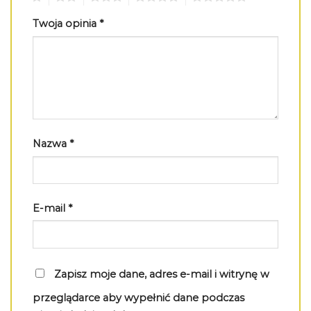
Twoja opinia
*
Nazwa
*
E-mail
*
Zapisz moje dane, adres e-mail i witrynę w
przeglądarce aby wypełnić dane podczas