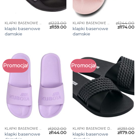
zł
223.00
zł
244.00
KLAPKI BASENOWE DAMSKIE
KLAPKI BASENOWE DAMSKIE
zł
159.00
zł
174.00
klapki basenowe
klapki basenowe
damskie
damskie
Promocja!
Promocja!
zł
202.00
zł
251.00
KLAPKI BASENOWE DAMSKIE
KLAPKI BASENOWE DAMSKIE
zł
144.00
zł
179.00
klapki basenowe
klapki basenowe