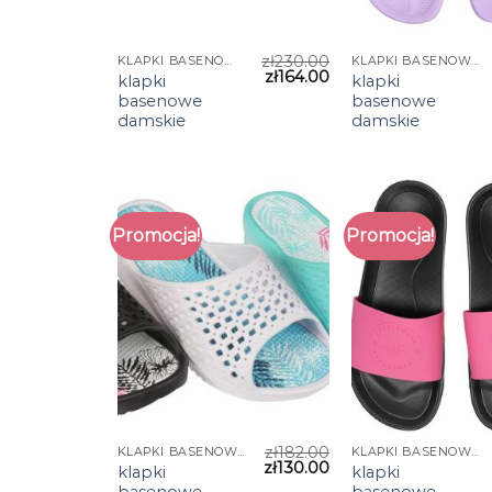
zł
230.00
KLAPKI BASENOWE DAMSKIE
KLAPKI BASENOWE DAMSKIE
zł
164.00
klapki
klapki
basenowe
basenowe
damskie
damskie
Promocja!
Promocja!
zł
182.00
KLAPKI BASENOWE DAMSKIE
KLAPKI BASENOWE DAMSKIE
zł
130.00
klapki
klapki
basenowe
basenowe