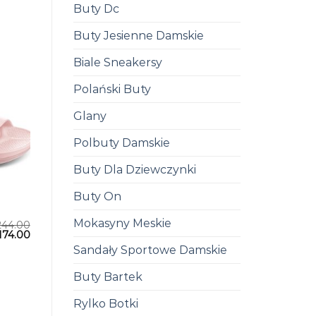
Buty Dc
Buty Jesienne Damskie
Biale Sneakersy
Polański Buty
Glany
Polbuty Damskie
Buty Dla Dziewczynki
Buty On
Mokasyny Meskie
244.00
174.00
Sandały Sportowe Damskie
Buty Bartek
Rylko Botki