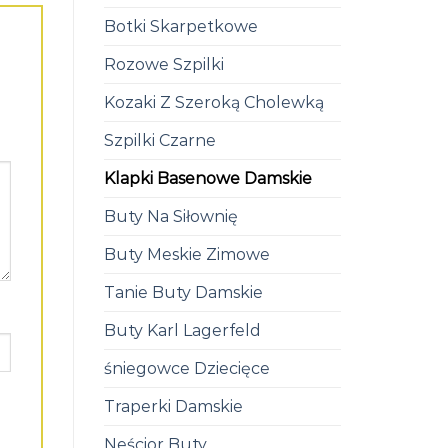
Botki Skarpetkowe
Rozowe Szpilki
Kozaki Z Szeroką Cholewką
Szpilki Czarne
Klapki Basenowe Damskie
Buty Na Siłownię
Buty Meskie Zimowe
Tanie Buty Damskie
Buty Karl Lagerfeld
śniegowce Dziecięce
Traperki Damskie
Neścior Buty