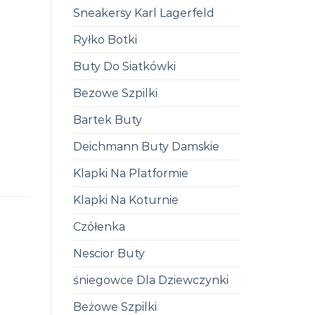
Sneakersy Karl Lagerfeld
Ryłko Botki
Buty Do Siatkówki
Bezowe Szpilki
Bartek Buty
Deichmann Buty Damskie
Klapki Na Platformie
Klapki Na Koturnie
Czółenka
Nescior Buty
śniegowce Dla Dziewczynki
Beżowe Szpilki