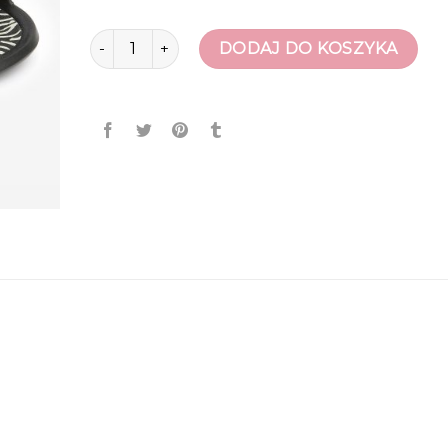
ilość klapki basenowe damskie
DODAJ DO KOSZYKA