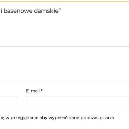
pki basenowe damskie”
E-mail
*
rynę w przeglądarce aby wypełnić dane podczas pisania