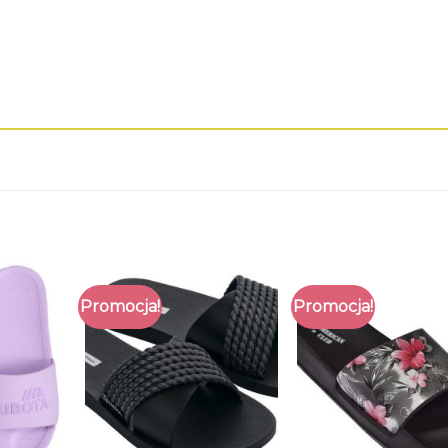
Promocja!
Promocja!