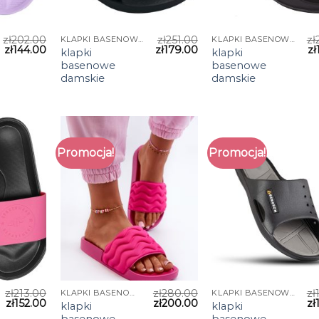
zł
202.00
zł
251.00
zł
KLAPKI BASENOWE DAMSKIE
KLAPKI BASENOWE DAMSKIE
zł
144.00
zł
179.00
zł
klapki
klapki
basenowe
basenowe
damskie
damskie
Promocja!
Promocja!
zł
213.00
zł
280.00
zł
KLAPKI BASENOWE DAMSKIE
KLAPKI BASENOWE DAMSKIE
zł
152.00
zł
200.00
zł
klapki
klapki
basenowe
basenowe