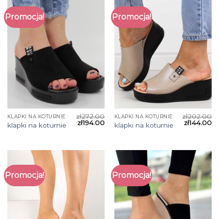
Promocja!
Promocja!
zł
272.00
zł
202.00
KLAPKI NA KOTURNIE
KLAPKI NA KOTURNIE
zł
194.00
zł
144.00
klapki na koturnie
klapki na koturnie
Promocja!
Promocja!