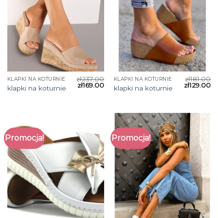
zł
237.00
zł
181.00
KLAPKI NA KOTURNIE
KLAPKI NA KOTURNIE
zł
169.00
zł
129.00
klapki na koturnie
klapki na koturnie
Promocja!
Promocja!