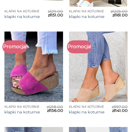
zł
211.00
zł
225.00
KLAPKI NA KOTURNIE
KLAPKI NA KOTURNIE
zł
151.00
zł
161.00
klapki na koturnie
klapki na koturnie
Promocja!
Promocja!
zł
218.00
zł
197.00
KLAPKI NA KOTURNIE
KLAPKI NA KOTURNIE
zł
156.00
zł
141.00
klapki na koturnie
klapki na koturnie