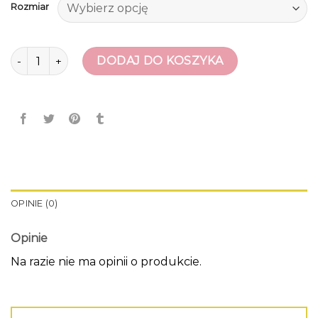
Rozmiar
ilość klapki na koturnie
DODAJ DO KOSZYKA
OPINIE (0)
Opinie
Na razie nie ma opinii o produkcie.