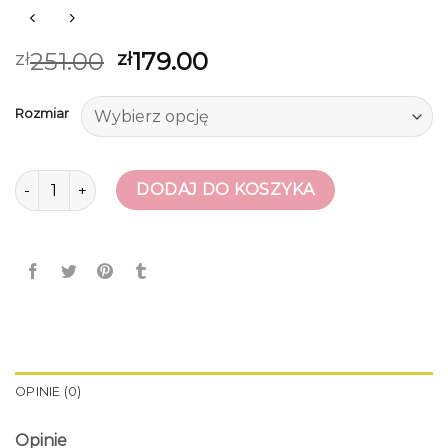
251.00
179.00
zł
zł
Rozmiar
ilość kozaki na obcasie
DODAJ DO KOSZYKA
OPINIE (0)
Opinie