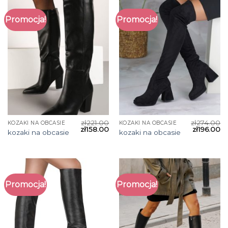
Promocja!
Promocja!
zł
221.00
zł
274.00
KOZAKI NA OBCASIE
KOZAKI NA OBCASIE
zł
158.00
zł
196.00
kozaki na obcasie
kozaki na obcasie
Promocja!
Promocja!