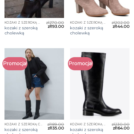
zł
270.00
zł
202.00
KOZAKI Z SZEROKĄ CHOLEWKĄ
KOZAKI Z SZEROKĄ CHOLEWKĄ
zł
193.00
zł
144.00
kozaki z szeroką
kozaki z szeroką
cholewką
cholewką
Promocja!
Promocja!
zł
189.00
zł
230.00
KOZAKI Z SZEROKĄ CHOLEWKĄ
KOZAKI Z SZEROKĄ CHOLEWKĄ
zł
135.00
zł
164.00
kozaki z szeroką
kozaki z szeroką