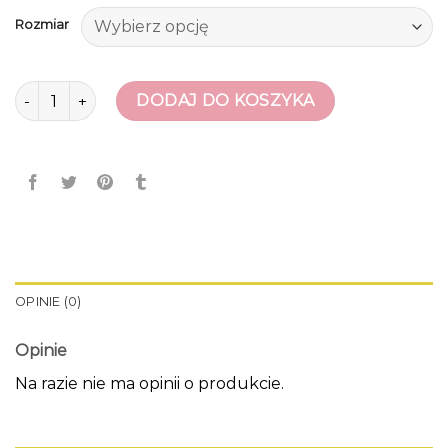
Rozmiar
ilość kozaki z szeroką cholewką
DODAJ DO KOSZYKA
OPINIE (0)
Opinie
Na razie nie ma opinii o produkcie.