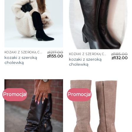
zł
217.00
KOZAKI Z SZEROKĄ CHOLEWKĄ
zł
185.00
KOZAKI Z SZEROKĄ CHOLEWKĄ
zł
155.00
kozaki z szeroką
zł
132.00
kozaki z szeroką
cholewką
cholewką
Promocja!
Promocja!