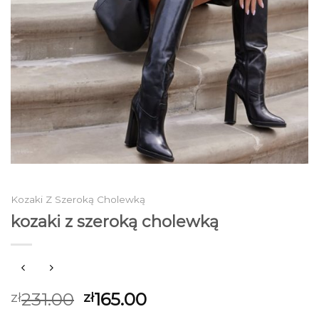
Kozaki Z Szeroką Cholewką
kozaki z szeroką cholewką
231.00
165.00
zł
zł