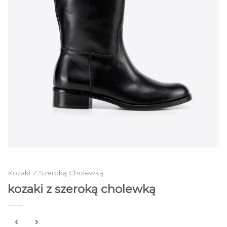
Kozaki Z Szeroką Cholewką
kozaki z szeroką cholewką