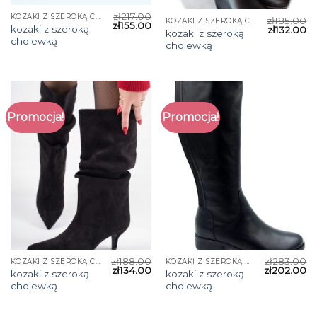
zł
217.00
KOZAKI Z SZEROKĄ CHOLEWKĄ
zł
185.00
KOZAKI Z SZEROKĄ CHOLEWKĄ
zł
155.00
kozaki z szeroką
zł
132.00
kozaki z szeroką
cholewką
cholewką
Promocja!
Promocja!
zł
188.00
zł
283.00
KOZAKI Z SZEROKĄ CHOLEWKĄ
KOZAKI Z SZEROKĄ CHOLEWKĄ
zł
134.00
zł
202.00
kozaki z szeroką
kozaki z szeroką
cholewką
cholewką