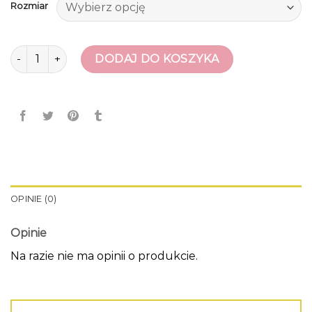
Rozmiar
ilość kozaki z szeroką cholewką
DODAJ DO KOSZYKA
OPINIE (0)
Opinie
Na razie nie ma opinii o produkcie.