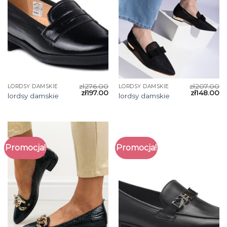
zł
276.00
zł
207.00
LORDSY DAMSKIE
LORDSY DAMSKIE
zł
197.00
zł
148.00
lordsy damskie
lordsy damskie
Promocja!
Promocja!