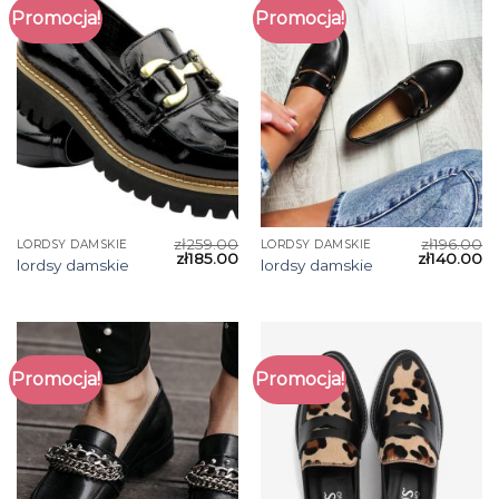
Promocja!
Promocja!
zł
259.00
zł
196.00
LORDSY DAMSKIE
LORDSY DAMSKIE
zł
185.00
zł
140.00
lordsy damskie
lordsy damskie
Promocja!
Promocja!