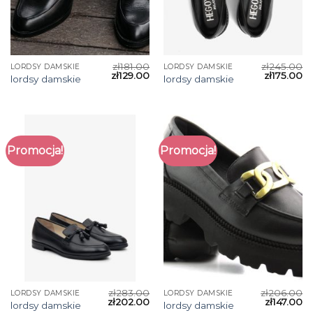
zł
181.00
zł
245.00
LORDSY DAMSKIE
LORDSY DAMSKIE
zł
129.00
zł
175.00
lordsy damskie
lordsy damskie
Promocja!
Promocja!
zł
283.00
zł
206.00
LORDSY DAMSKIE
LORDSY DAMSKIE
zł
202.00
zł
147.00
lordsy damskie
lordsy damskie