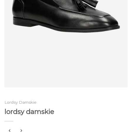
Lordsy Damskie
lordsy damskie