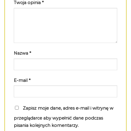
Twoja opinia
*
Nazwa
*
E-mail
*
Zapisz moje dane, adres e-mail i witrynę w
przeglądarce aby wypełnić dane podczas
pisania kolejnych komentarzy.