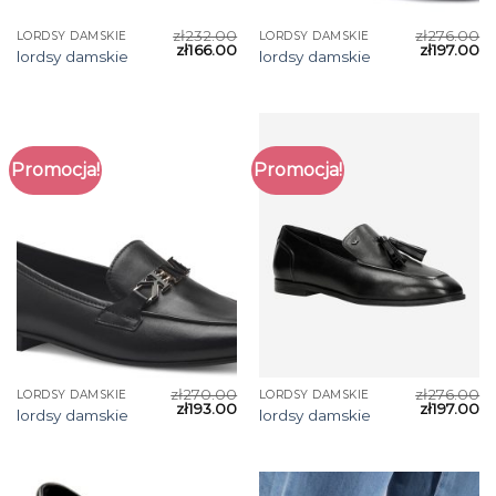
zł
232.00
zł
276.00
LORDSY DAMSKIE
LORDSY DAMSKIE
zł
166.00
zł
197.00
lordsy damskie
lordsy damskie
Promocja!
Promocja!
zł
270.00
zł
276.00
LORDSY DAMSKIE
LORDSY DAMSKIE
zł
193.00
zł
197.00
lordsy damskie
lordsy damskie