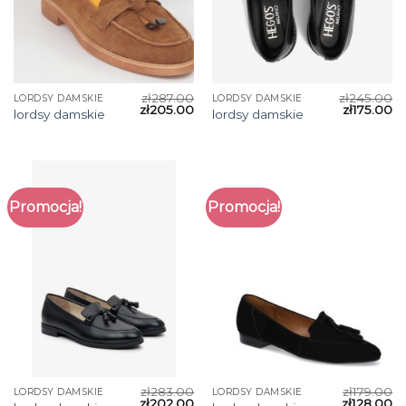
zł
287.00
zł
245.00
LORDSY DAMSKIE
LORDSY DAMSKIE
zł
205.00
zł
175.00
lordsy damskie
lordsy damskie
Promocja!
Promocja!
zł
283.00
zł
179.00
LORDSY DAMSKIE
LORDSY DAMSKIE
zł
202.00
zł
128.00